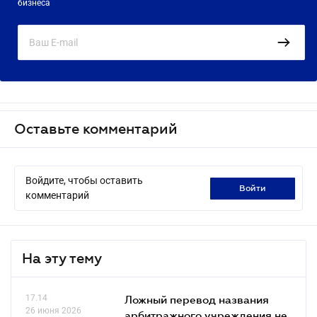
бизнеса
Оставьте комментарий
Войдите, чтобы оставить
войти
комментарий
На эту тему
17.14
Ложный перевод названия
26 июня 2026
арбитражного учреждения не