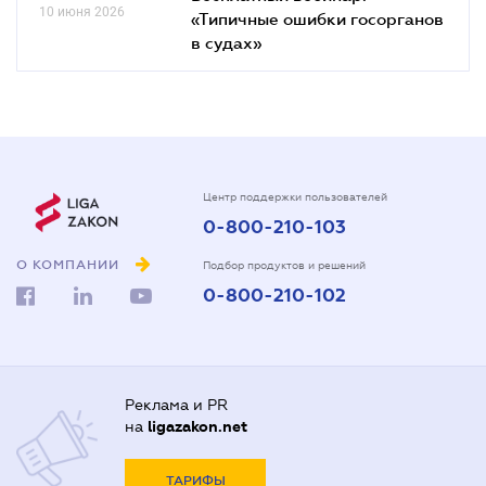
10 июня 2026
«Типичные ошибки госорганов
в судах»
Центр поддержки пользователей
0-800-210-103
О КОМПАНИИ
Подбор продуктов и решений
0-800-210-102
Реклама и PR
на
ligazakon.net
ТАРИФЫ