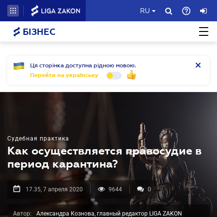
RU
БІЗНЕС
Ця сторінка доступна рідною мовою.
Перейти на українську
Судебная практика
Как осуществляется правосудие в
период карантина?
17.35, 7 апреля 2020
9644
0
Автор:
Александра Кознова, главный редактор LIGA ZAKON