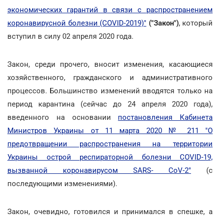
экономических гарантий в связи с распространением
коронавирусной болезни (COVID-2019)"
("Закон")
, который
вступил в силу 02 апреля 2020 года.
Закон, среди прочего, вносит изменения, касающиеся
хозяйственного, гражданского и административного
процессов. Большинство изменений вводятся только на
период карантина (сейчас до 24 апреля 2020 года),
введенного на основании
постановления Кабинета
Министров Украины от 11 марта 2020 № 211 "О
предотвращении распространения на территории
Украины острой респираторной болезни COVID-19,
вызванной коронавирусом SARS- CoV-2"
(с
последующими изменениями).
Закон, очевидно, готовился и принимался в спешке, а