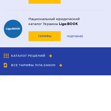
Национальный юридический
каталог Украины
Liga:BOOK
ТАРИФЫ
ПОДРОБНЕЕ
КАТАЛОГ РЕШЕНИЙ
ВСЕ ТАРИФЫ ЛІГА:ЗАКОН
Сотрудничество
Агенты
Дилеры
Политика
конфиденциальности