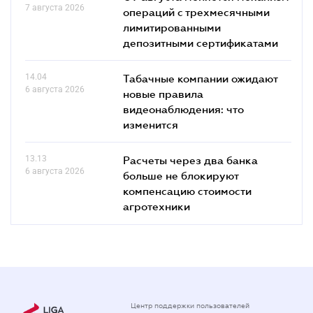
7 августа 2026
операций с трехмесячными
лимитированными
депозитными сертификатами
14.04
Табачные компании ожидают
6 августа 2026
новые правила
видеонаблюдения: что
изменится
13.13
Расчеты через два банка
6 августа 2026
больше не блокируют
компенсацию стоимости
агротехники
Центр поддержки пользователей