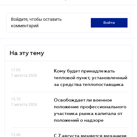
Войдите, чтобы оставить
войти
комментарий
На эту тему
17.05
Кому будет принадлежать
7 августа 2026
тепловой пункт, установленный
за средства теплопоставщика
15.10
Освобождает ли военное
7 августа 2026
положение профессионального
участника рынка капитала от
положений о надзоре
13.40
С 7 августа меняется механизм