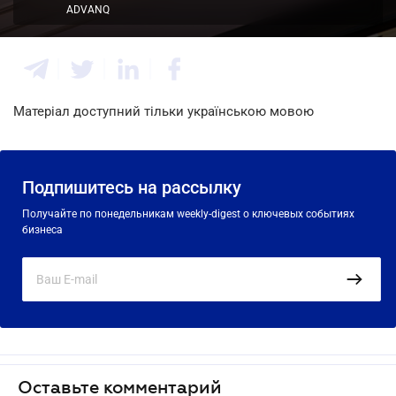
ADVANQ
Матеріал доступний тільки українською мовою
Подпишитесь на рассылку
Получайте по понедельникам weekly-digest о ключевых событиях
бизнеса
Оставьте комментарий