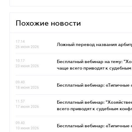
Похожие новости
17.14
Ложный перевод названия арбит
26 июня 2026
10.17
Бесплатный вебинар на тему: "Х
23 июня 2026
чаще всего приводят к судебным
09.40
Бесплатный вебинар: «Типичные 
18 июня 2026
11.57
Бесплатный вебинар: "Хозяйстве
17 июня 2026
всего приводят к судебным конф
09.40
Бесплатный вебинар: «Типичные 
10 июня 2026