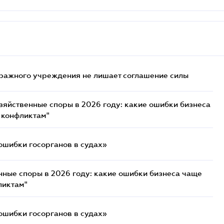
ражного учреждения не лишает соглашение силы
озяйственные споры в 2026 году: какие ошибки бизнеса
 конфликтам"
ошибки госорганов в судах»
нные споры в 2026 году: какие ошибки бизнеса чаще
ликтам"
ошибки госорганов в судах»