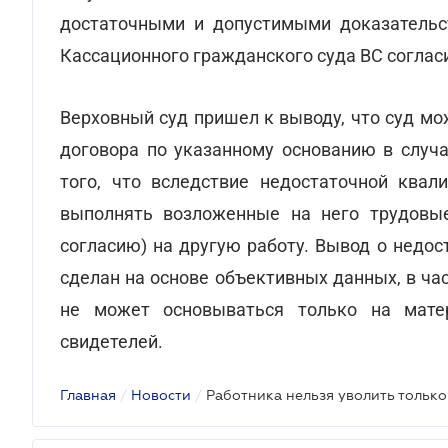
достаточными и допустимыми доказательс
Кассационного гражданского суда ВС соглас
Верховный суд пришел к выводу, что суд м
договора по указанному основанию в случ
того, что вследствие недостаточной ква
выполнять возложенные на него трудовые
согласию) на другую работу. Вывод о недо
сделан на основе объективных данных, в час
не может основываться только на матер
свидетелей.
Главная
/
Новости
/