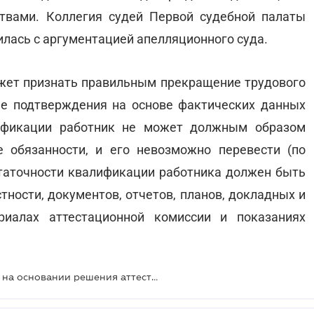
твами. Коллегия судей Первой судебной палаты
илась с аргументацией апелляционного суда.
ожет признать правильным прекращение трудового
ае подтверждения на основе фактических данных
лификации работник не может должным образом
 обязанности, и его невозможно перевести (по
статочности квалификации работника должен быть
тности, документов, отчетов, планов, докладных и
иалах аттестационной комиссии и показаниях
Работника нельзя уволить только на основании решения аттестационной комиссии