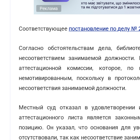
Реклама
Соответствующее
постановление по делу № 
Согласно обстоятельствам дела, библио
несоответствием занимаемой должности. 
аттестационной комиссии, которое, по
немотивированным, поскольку в протоко
несоответствия занимаемой должности.
Местный суд отказал в удовлетворении и
аттестационного листа является законн
позицию. Он указал, что основания для ув
отсутствовали, так как несоответствие за