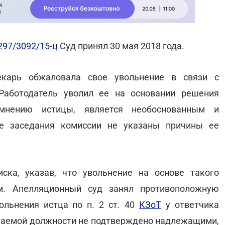
297/3092/15-ц
Суд принял 30 мая 2018 года.
текарь обжаловала свое увольнение в связи с
Работодатель уволил ее на основании решения
 мнению истицы, является необоснованным и
ле заседания комиссии не указаны причины ее
ска, указав, что увольнение на основе такого
ым. Апелляционный суд занял противоположную
ольнения истца по п. 2 ст. 40
КЗоТ
у ответчика
нимаемой должности не подтверждено надлежащими,