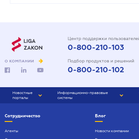
Центр поддержки пользователе
0-800-210-103
Подбор продуктов и решений
О КОМПАНИИ
0-800-210-102
Новостные
Информационно-правовые
порталы
системы
ЮРЛИГА
Право Украины
Сотрудничество
Блог
БИЗНЕС
ГРАНД
БУХГАЛТЕР.ua
ПРАЙМ
Агенты
Новости компании