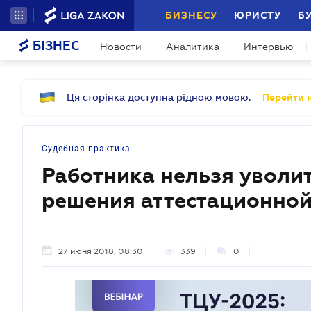
БИЗНЕСУ
ЮРИСТУ
Б
БІЗНЕС
Новости
Аналитика
Интервью
Ця сторінка доступна рідною мовою.
Перейти н
Судебная практика
Работника нельзя уволит
решения аттестационной
27 июня 2018, 08:30
339
0