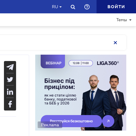
ВОЙТИ
RU
Темы
Реклама