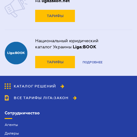
на
ligazakon.net
ТАРИФЫ
Национальный юридический
каталог Украины
Liga:BOOK
ТАРИФЫ
ПОДРОБНЕЕ
КАТАЛОГ РЕШЕНИЙ
ВСЕ ТАРИФЫ ЛІГА:ЗАКОН
Сотрудничество
Агенты
Дилеры