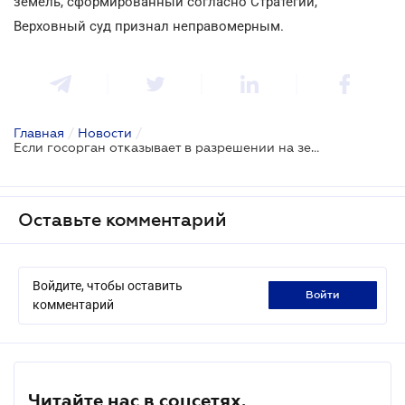
земель, сформированный согласно Стратегии,
Верховный суд признал неправомерным.
Главная
/
Новости
/
Если госорган отказывает в разрешении на землеустройство, необходимо проверить на законность причину отказа
Оставьте комментарий
Войдите, чтобы оставить
войти
комментарий
Читайте нас в соцсетях.