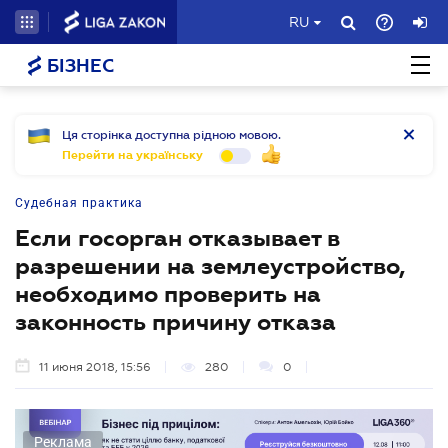
RU
БІЗНЕС
Ця сторінка доступна рідною мовою.
Перейти на українську
Судебная практика
Если госорган отказывает в
разрешении на землеустройство,
необходимо проверить на
законность причину отказа
11 июня 2018, 15:56
280
0
Реклама