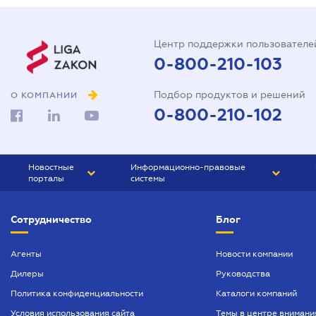
Центр поддержки пользователе
0-800-210-103
Подбор продуктов и решений
О КОМПАНИИ
0-800-210-102
Новостные
Информационно-правовые
порталы
системы
ЮРЛИГА
Право Украины
Сотрудничество
Блог
БИЗНЕС
ГРАНД
БУХГАЛТЕР.ua
ПРАЙМ
Агенты
Новости компании
Дилеры
Руководства
БУХГАЛТЕР ПРОФ
Политика конфиденциальности
Каталоги компаний
ЮРИСТ ПРОФ
Условия использования сайта
Темы в центре внимани