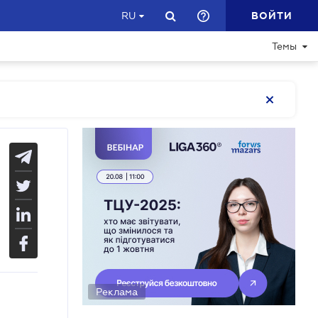
ВОЙТИ
RU
Темы
Реклама