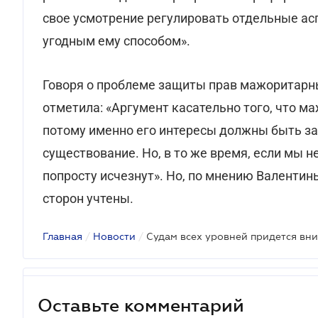
свое усмотрение регулировать отдельные ас
угодным ему способом».
Говоря о проблеме защиты прав мажоритарн
отметила: «Аргумент касательно того, что м
потому именно его интересы должны быть за
существование. Но, в то же время, если мы 
попросту исчезнут». Но, по мнению Валентин
сторон учтены.
Главная
/
Новости
/
Оставьте комментарий