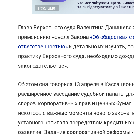
Реклама
Глава Верховного суда Валентина Данишевск
применению новелл Закона
«Об обществах с
ответственностью»
и детально их изучать, п
практику Верховного суда, необходимо дожда
законодательстве».
Об этом она говорила 13 апреля в Кассацион
расширенное заседание судебной палаты дл
споров, корпоративных прав и ценных бумаг
некоторые важные моменты нового закона, в
уставного капитала посредством кредитных 
развитие. Задание корпоративной реформы - 