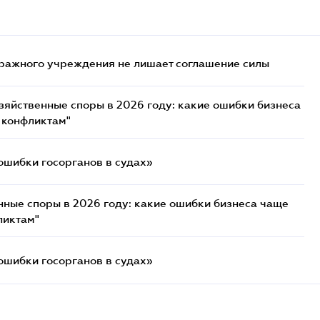
ражного учреждения не лишает соглашение силы
озяйственные споры в 2026 году: какие ошибки бизнеса
 конфликтам"
ошибки госорганов в судах»
нные споры в 2026 году: какие ошибки бизнеса чаще
ликтам"
ошибки госорганов в судах»