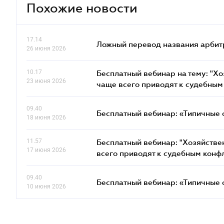
Похожие новости
17.14
Ложный перевод названия арбит
26 июня 2026
10.17
Бесплатный вебинар на тему: "Х
23 июня 2026
чаще всего приводят к судебным
09.40
Бесплатный вебинар: «Типичные 
18 июня 2026
11.57
Бесплатный вебинар: "Хозяйстве
17 июня 2026
всего приводят к судебным конф
09.40
Бесплатный вебинар: «Типичные 
10 июня 2026