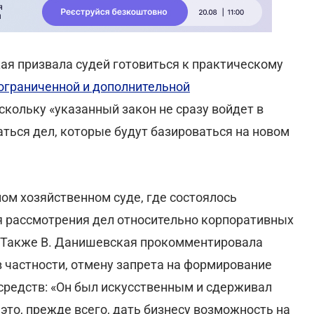
ая призвала судей готовиться к практическому
 ограниченной и дополнительной
оскольку «указанный закон не сразу войдет в
ться дел, которые будут базироваться на новом
ном хозяйственном суде, где состоялось
я рассмотрения дел относительно корпоративных
. Также В. Данишевская прокомментировала
 частности, отмену запрета на формирование
средств: «Он был искусственным и сдерживал
это, прежде всего, дать бизнесу возможность на