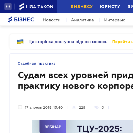
БИЗНЕСУ
ЮРИСТУ
Б
БІЗНЕС
Новости
Аналитика
Интервью
Ця сторінка доступна рідною мовою.
Перейти н
Судебная практика
Судам всех уровней прид
практику нового корпор
17 апреля 2018, 13:40
229
0