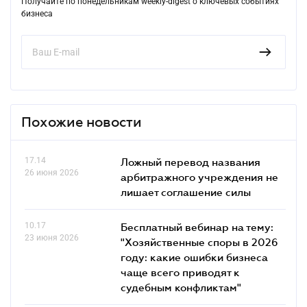
Получайте по понедельникам weekly-digest о ключевых событиях
бизнеса
Похожие новости
17.14
Ложный перевод названия
26 июня 2026
арбитражного учреждения не
лишает соглашение силы
10.17
Бесплатный вебинар на тему:
23 июня 2026
"Хозяйственные споры в 2026
году: какие ошибки бизнеса
чаще всего приводят к
судебным конфликтам"