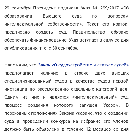
29 сентября Президент подписал Указ № 299/2017 «Об
образовании Высшего суда по вопросам
интеллектуальной собственности». Текст его краток:
предписано создать суд, Правительство обязано
обеспечить финансирование, Указ вступает в силу со дня
опубликования, т. е. с 30 сентября.
Напомним, что
Закон «О судоустройстве и статусе судей»
предполагает наличие в стране двух высших
специализированный судов в качестве судов первой
инстанции по рассмотрению отдельных категорий дел.
Одним из них и является «интеллектуальный» суд,
процесс создания которого запущен Указом. В
переходных положениях Закона указано, что о создании
суда и проведении конкурса на избрание его членов
должно быть объявлено в течение 12 месяцев со дня