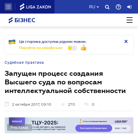
RU
БІЗНЕС
Ця сторінка доступна рідною мовою.
Перейти на українську
Судебная практика
Запущен процесс создания
Высшего суда по вопросам
интеллектуальной собственности
2 октября 2017, 09:10
270
0
Реклама