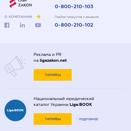
0-800-210-103
О КОМПАНИИ
Подбор продуктов и решений
0-800-210-102
Реклама и PR
на
ligazakon.net
ТАРИФЫ
Национальный юридический
каталог Украины
Liga:BOOK
ТАРИФЫ
ПОДРОБНЕЕ