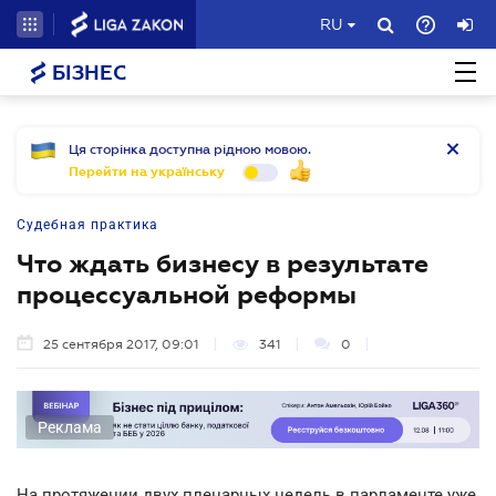
RU
БІЗНЕС
Ця сторінка доступна рідною мовою.
Перейти на українську
Судебная практика
Что ждать бизнесу в результате
процессуальной реформы
25 сентября 2017, 09:01
341
0
Реклама
На протяжении двух пленарных недель в парламенте уже