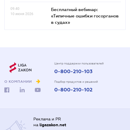
09.40
Бесплатный вебинар:
10 июня 2026
«Типичные ошибки госорганов
в судах»
Центр поддержки пользователей
0-800-210-103
О КОМПАНИИ
Подбор продуктов и решений
0-800-210-102
Реклама и PR
на
ligazakon.net