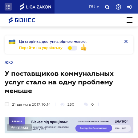
RU
БІЗНЕС
Ця сторінка доступна рідною мовою.
Перейти на українську
ЖКХ
У поставщиков коммунальных
услуг стало на одну проблему
меньше
21 августа 2017, 10:14
250
0
Реклама