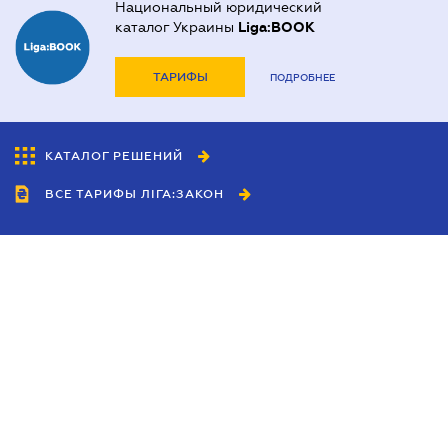
Национальный юридический
каталог Украины
Liga:BOOK
ТАРИФЫ
ПОДРОБНЕЕ
КАТАЛОГ РЕШЕНИЙ
ВСЕ ТАРИФЫ ЛІГА:ЗАКОН
Сотрудничество
Агенты
Дилеры
Политика
конфиденциальности
Условия использования
сайта
Реклама