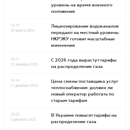
уровень на время военного
положения
14.19
Лицензирование водоканалов
30 марта 2026
передают на местный уровень:
НКРЭКУ готовит масштабные
изменения
10.17
С 2026 года вырастут тарифы
22 декабря 2025
на распределение газа
10.14
Цена смены поставщика услуг
11 декабря 2025
теплоснабжения: должен ли
новый оператор работать по
старым тарифам
15.02
В Украине повысят тарифы на
3 декабря 2025
распределение газа