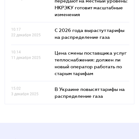
передают на местный уровень:
НКРЭКУ готовит масштабные
изменения
10.17
С 2026 года вырастут тарифы
22 декабря 2025
на распределение газа
10.14
Цена смены поставщика услуг
11 декабря 2025
теплоснабжения: должен ли
новый оператор работать по
старым тарифам
15.02
В Украине повысят тарифы на
3 декабря 2025
распределение газа