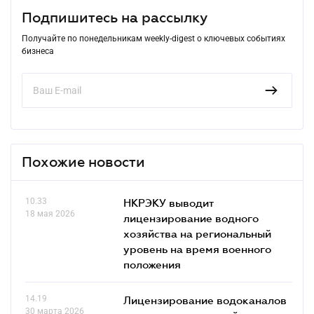
Подпишитесь на рассылку
Получайте по понедельникам weekly-digest о ключевых событиях
бизнеса
Похожие новости
10.33
НКРЭКУ выводит
18 мая 2026
лицензирование водного
хозяйства на региональный
уровень на время военного
положения
14.19
Лицензирование водоканалов
30 марта 2026