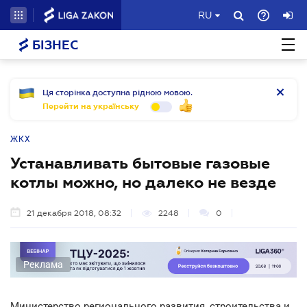
RU
БІЗНЕС
Ця сторінка доступна рідною мовою.
Перейти на українську
ЖКХ
Устанавливать бытовые газовые
котлы можно, но далеко не везде
21 декабря 2018, 08:32
2248
0
Реклама
Министерство регионального развития, строительства и