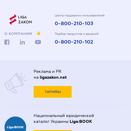
Центр поддержки пользователей
0-800-210-103
О КОМПАНИИ
Подбор продуктов и решений
0-800-210-102
Реклама и PR
на
ligazakon.net
ТАРИФЫ
Национальный юридический
каталог Украины
Liga:BOOK