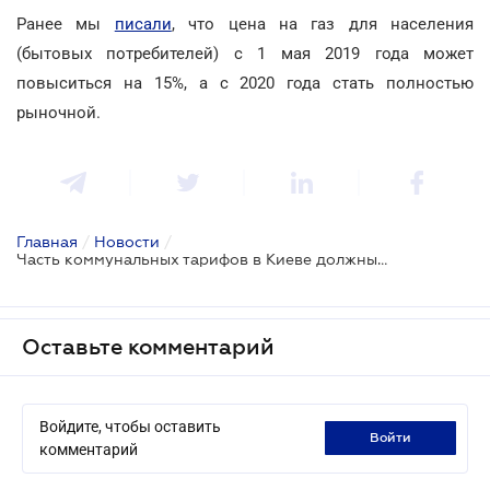
Ранее мы
писали
, что цена на газ для населения
(бытовых потребителей) с 1 мая 2019 года может
повыситься на 15%, а с 2020 года стать полностью
рыночной.
Главная
/
Новости
/
Часть коммунальных тарифов в Киеве должны понизить
Оставьте комментарий
Войдите, чтобы оставить
войти
комментарий