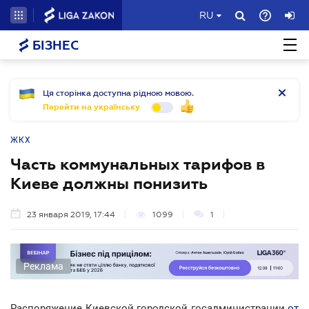
RU
БІЗНЕС
Ця сторінка доступна рідною мовою.
Перейти на українську
ЖКХ
Часть коммунальных тарифов в
Киеве должны понизить
23 января 2019, 17:44
1099
1
Реклама
Распоряжение Киевской городской госадминистрации
от