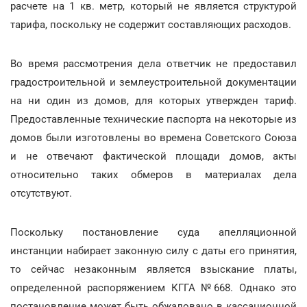
расчете на 1 кв. метр, который не является структурой
тарифа, поскольку не содержит составляющих расходов.
Во время рассмотрения дела ответчик не предоставил
градостроительной и землеустроительной документации
на ни один из домов, для которых утвержден тариф.
Предоставленные технические паспорта на некоторые из
домов были изготовлены во времена Советского Союза
и не отвечают фактической площади домов, акты
относительно таких обмеров в материалах дела
отсутствуют.
Поскольку постановление суда апелляционной
инстанции набирает законную силу с даты его принятия,
то сейчас незаконным является взыскание платы,
определенной распоряжением КГГА №668. Однако это
постановление может быть обжаловано в кассационной