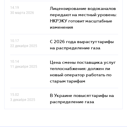
14.19
Лицензирование водоканалов
30 марта 2026
передают на местный уровень:
НКРЭКУ готовит масштабные
изменения
10.17
С 2026 года вырастут тарифы
22 декабря 2025
на распределение газа
10.14
Цена смены поставщика услуг
11 декабря 2025
теплоснабжения: должен ли
новый оператор работать по
старым тарифам
15.02
В Украине повысят тарифы на
3 декабря 2025
распределение газа