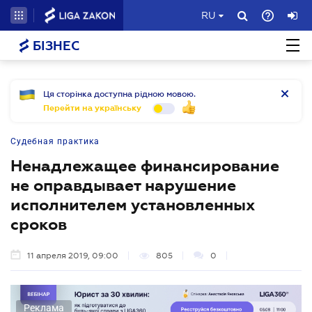
RU
БІЗНЕС
Ця сторінка доступна рідною мовою.
Перейти на українську
Судебная практика
Ненадлежащее финансирование
не оправдывает нарушение
исполнителем установленных
сроков
11 апреля 2019, 09:00
805
0
Реклама