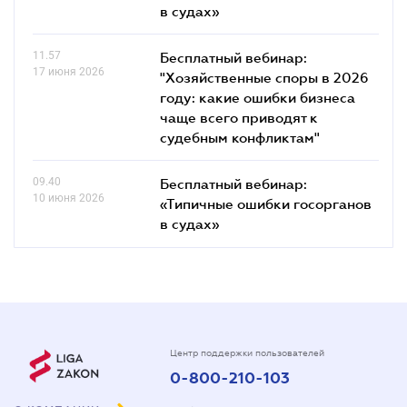
в судах»
11.57
Бесплатный вебинар:
17 июня 2026
"Хозяйственные споры в 2026
году: какие ошибки бизнеса
чаще всего приводят к
судебным конфликтам"
09.40
Бесплатный вебинар:
10 июня 2026
«Типичные ошибки госорганов
в судах»
Центр поддержки пользователей
0-800-210-103