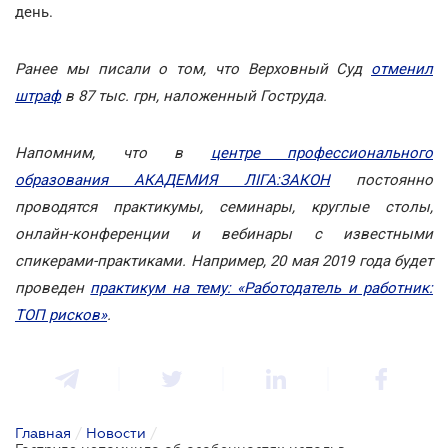
день.
Ранее мы писали о том, что Верховный Суд
отменил
штраф
в 87 тыс. грн, наложенный Гоструда.
Напомним, что в
центре профессионального
образования АКАДЕМИЯ ЛІГА:ЗАКОН
постоянно
проводятся практикумы, семинары, круглые столы,
онлайн-конференции и вебинары с известными
спикерами-практиками. Например, 20 мая 2019 года будет
проведен
практикум на тему: «Работодатель и работник:
ТОП рисков»
.
Главная
/
Новости
/