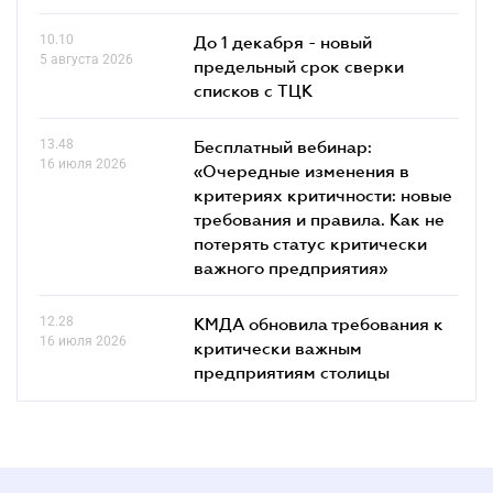
10.10
До 1 декабря - новый
5 августа 2026
предельный срок сверки
списков c ТЦК
13.48
Бесплатный вебинар:
16 июля 2026
«Очередные изменения в
критериях критичности: новые
требования и правила. Как не
потерять статус критически
важного предприятия»
12.28
КМДА обновила требования к
16 июля 2026
критически важным
предприятиям столицы