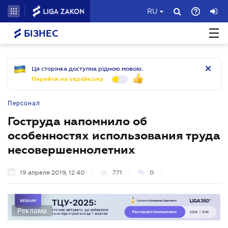
RU
БІЗНЕС
Ця сторінка доступна рідною мовою.
Перейти на українську
Персонал
Гоструда напомнило об
особенностях использования труда
несовершеннолетних
19 апреля 2019, 12:40
771
0
Реклама