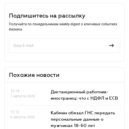
Подпишитесь на рассылку
Получайте по понедельникам weekly-digest о ключевых событиях
бизнеса
Похожие новости
10.14
Дистанционный работник-
7 августа 2026
иностранец: что с НДФЛ и ЕСВ
12.12
Кабмин обязал ГНС передать
6 августа 2026
персональные данные о
мужчинах 18-60 лет