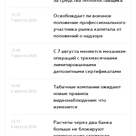
15.10
Освобождает ли военное
7 августа 2026
положение профессионального
участника рынка капитала от
положений о надзоре
13.40
С 7 августа меняется механизм
7 августа 2026
операций с трехмесячными
лимитированными
депозитными сертификатами
14.04
Табачные компании ожидают
6 августа 2026
новые правила
видеонаблюдения: что
изменится
13.13
Расчеты через два банка
6 августа 2026
больше не блокируют
компенсацию стоимости