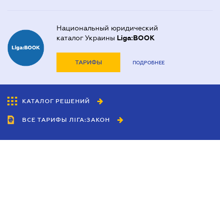
Национальный юридический
каталог Украины
Liga:BOOK
ТАРИФЫ
ПОДРОБНЕЕ
КАТАЛОГ РЕШЕНИЙ
ВСЕ ТАРИФЫ ЛІГА:ЗАКОН
Сотрудничество
Агенты
Дилеры
Политика
конфиденциальности
Условия использования