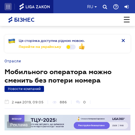
RU
БІЗНЕС
Ця сторінка доступна рідною мовою.
Перейти на українську
Отрасли
Мобильного оператора можно
сменить без потери номера
Новости компаний
2 мая 2019, 09:05
886
0
Реклама