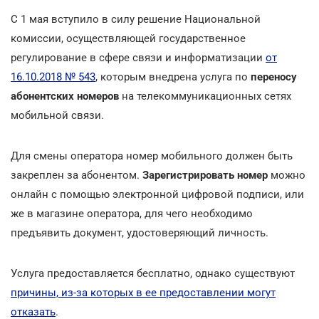
С 1 мая вступило в силу решение Национальной
комиссии, осуществляющей государственное
регулирование в сфере связи и информатизации
от
16.10.2018 № 543
, которым внедрена услуга по
переносу
абонентских номеров
на телекоммуникационных сетях
мобильной связи.
Для смены оператора номер мобильного должен быть
закреплен за абонентом.
Зарегистрировать номер
можно
онлайн с помощью электронной цифровой подписи, или
же в магазине оператора, для чего необходимо
предъявить документ, удостоверяющий личность.
Услуга предоставляется бесплатно, однако существуют
причины, из-за которых в ее предоставлении могут
отказать
.