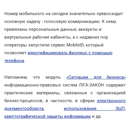
Номер мобильного на сегодня значительно превосходит
основную задачу - голосовую коммуникацию. К нему
привязаны персональные данные, аккаунты и
виртуальные рабочие кабинеты, а с недавних пор
операторы запустили сервис MobileID, который
позволяет
идентифицировать физлицо с помощью
телефона
.
Напомним, что модуль
«Ситуации для бизнеса»
информационно-правовых систем ЛІГА:ЗАКОН содержит
практические материалы, связанные с организацией
бизнес-процессов, в частности, в сферах
электронного
документооборота
,
использования ЭЦП
,
криптографической защиты информации
и др.