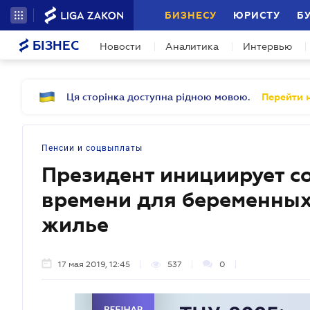
БИЗНЕСУ
ЮРИСТУ
Б
БІЗНЕС
Новости
Аналитика
Интервью
Ця сторінка доступна рідною мовою.
Перейти н
Пенсии и соцвыплаты
Президент инициирует с
времени для беременных
жилье
17 мая 2019, 12:45
537
0