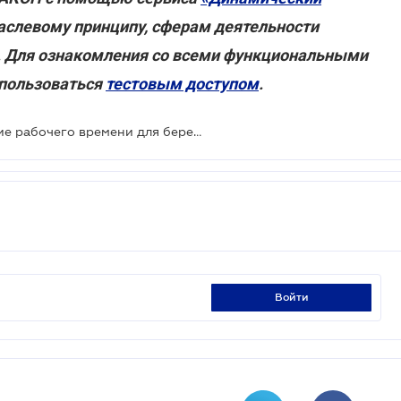
аслевому принципу, сферам деятельности
. Для ознакомления со всеми функциональными
пользоваться
тестовым доступом
.
Президент инициирует сокращение рабочего времени для беременных и льготные кредиты на жилье
войти