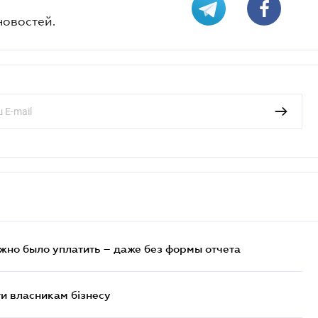
новостей.
ужно было уплатить – даже без формы отчета
и власникам бізнесу