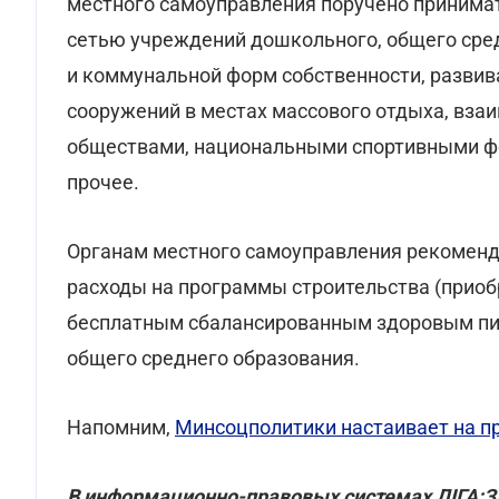
местного самоуправления поручено принима
сетью учреждений дошкольного, общего сре
и коммунальной форм собственности, разви
сооружений в местах массового отдыха, вза
обществами, национальными спортивными ф
прочее.
Органам местного самоуправления рекомен
расходы на программы строительства (приоб
бесплатным сбалансированным здоровым пит
общего среднего образования.
Напомним,
Минсоцполитики настаивает на пр
В информационно-правовых системах ЛІГА: