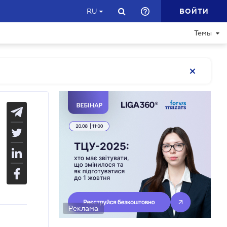
ВОЙТИ
RU
Темы
Реклама