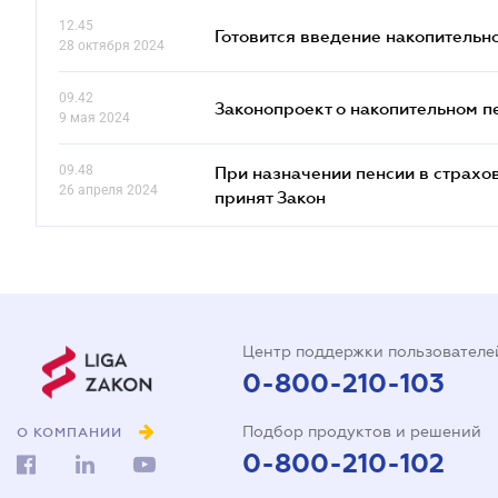
12.45
Готовится введение накопительн
28 октября 2024
09.42
Законопроект о накопительном п
9 мая 2024
09.48
При назначении пенсии в страхов
26 апреля 2024
принят Закон
Центр поддержки пользователе
0-800-210-103
Подбор продуктов и решений
О КОМПАНИИ
0-800-210-102