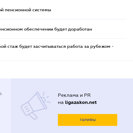
ой пенсионной системы
енсионном обеспечении будет доработан
ой стаж будет засчитываться работа за рубежом -
й
Реклама и PR
ligazakon.net
на
ТАРИФЫ