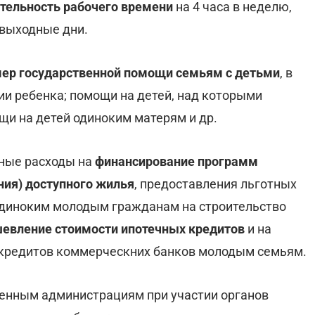
ельность рабочего времени
на 4 часа в неделю,
 выходные дни.
мер государственной помощи
семьям с детьми
, в
ии ребенка; помощи на детей, над которыми
щи на детей одиноким матерям и др.
тные расходы на
финансирование программ
ния) доступного жилья
, предоставления льготных
диноким молодым гражданам на строительство
евление стоимости ипотечных кредитов
и на
кредитов коммерческних банков молодым семьям.
венным администрациям при участии органов