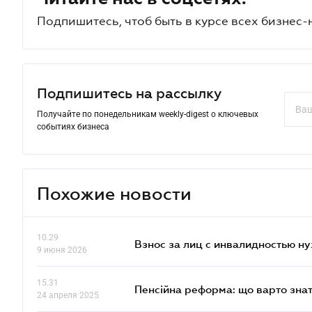
Подпишитесь, чтоб быть в курсе всех бизнес-
Подпишитесь на рассылку
Получайте по понедельникам weekly-digest о ключевых
событиях бизнеса
Похожие новости
10.29
Взнос за лиц с инвалидностью н
9 июня 2026
15.31
Пенсійна реформа: що варто знат
24 апреля 2025