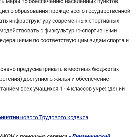
ть меры по обеспечению населенных пунктов
днего образования прежде всего государственной
вать инфраструктуру современных спортивных
имодействовать с физкультурно-спортивными
едерациями по соответствующим видам спорта и
довано предусматривать в местных бюджетах
ретения) доступного жилья и обеспечение
анием всех учащихся 1 - 4 классов учреждений
инятии нового Трудового кодекса
.
ЗАКОН с помощью сервиса
«Динамический