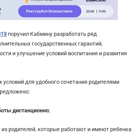
019
поручил Кабмину разработать ряд
лнительных государственных гарантий,
сти и улучшение условий воспитания и развития
х условий для удобного сочетания родителями
предложено:
боты дистанционно
;
 из родителей, которые работают и имеют ребенка