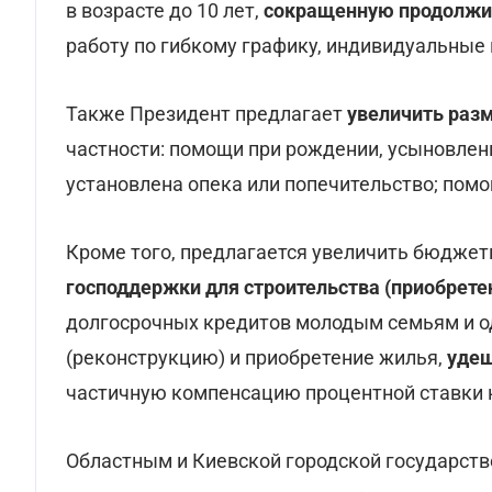
в возрасте до 10 лет,
сокращенную продолжит
работу по гибкому графику, индивидуальные
Также Президент предлагает
увеличить раз
частности: помощи при рождении, усыновлен
установлена опека или попечительство; помо
Кроме того, предлагается увеличить бюдже
господдержки для строительства (приобрете
долгосрочных кредитов молодым семьям и о
(реконструкцию) и приобретение жилья,
удеш
частичную компенсацию процентной ставки 
Областным и Киевской городской государст