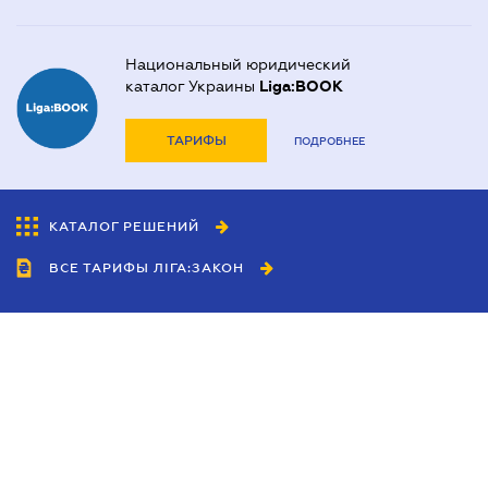
Национальный юридический
каталог Украины
Liga:BOOK
ТАРИФЫ
ПОДРОБНЕЕ
КАТАЛОГ РЕШЕНИЙ
ВСЕ ТАРИФЫ ЛІГА:ЗАКОН
Сотрудничество
Агенты
Дилеры
Политика
конфиденциальности
Условия использования