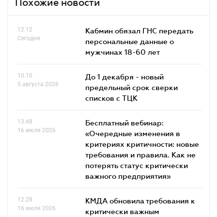
Похожие новости
12.12
Кабмин обязал ГНС передать
Сегодня
персональные данные о
мужчинах 18-60 лет
10.10
До 1 декабря - новый
5 августа 2026
предельный срок сверки
списков c ТЦК
13.48
Бесплатный вебинар:
16 июля 2026
«Очередные изменения в
критериях критичности: новые
требования и правила. Как не
потерять статус критически
важного предприятия»
12.28
КМДА обновила требования к
16 июля 2026
критически важным