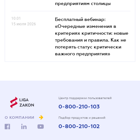
предприятиям столицы
10.01
Бесплатный вебинар:
15 июля 2026
«Очередные изменения в
критериях критичности: новые
требования и правила. Как не
потерять статус критически
важного предприятия»
Центр поддержки пользователей
0-800-210-103
О КОМПАНИИ
Подбор продуктов и решений
0-800-210-102