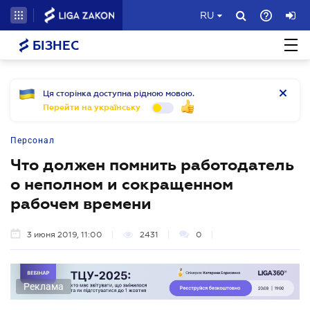
RU
БІЗНЕС
Ця сторінка доступна рідною мовою.
Перейти на українську
Персонал
Что должен помнить работодатель
о неполном и сокращенном
рабочем времени
3 июня 2019, 11:00
2431
0
Реклама