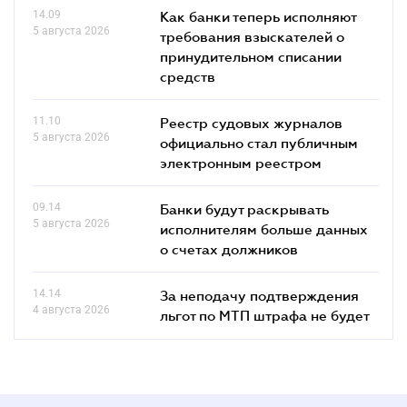
14.09
Как банки теперь исполняют
5 августа 2026
требования взыскателей о
принудительном списании
средств
11.10
Реестр судовых журналов
5 августа 2026
официально стал публичным
электронным реестром
09.14
Банки будут раскрывать
5 августа 2026
исполнителям больше данных
о счетах должников
14.14
За неподачу подтверждения
4 августа 2026
льгот по МТП штрафа не будет