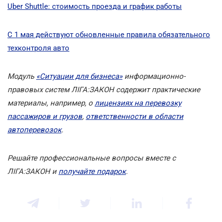
Uber Shuttle: стоимость проезда и график работы
С 1 мая действуют обновленные правила обязательного
техконтроля авто
Модуль
«Ситуации для бизнеса»
информационно-
правовых систем ЛІГА:ЗАКОН содержит практические
материалы, например, о
лицензиях на перевозку
пассажиров и грузов
,
ответственности в области
автоперевозок
.
Решайте профессиональные вопросы вместе с
ЛІГА:ЗАКОН и
получайте подарок
.