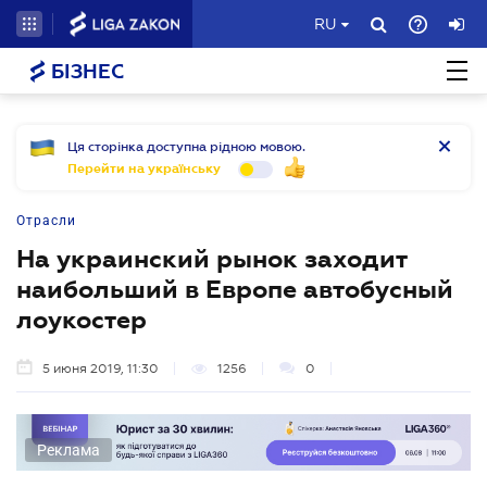
RU
БІЗНЕС
Ця сторінка доступна рідною мовою.
Перейти на українську
Отрасли
На украинский рынок заходит
наибольший в Европе автобусный
лоукостер
5 июня 2019, 11:30
1256
0
Реклама