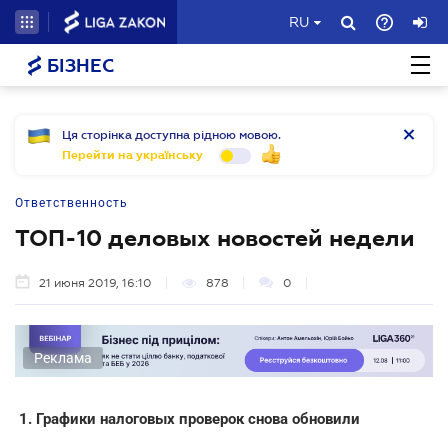
RU
БІЗНЕС
Ця сторінка доступна рідною мовою.
Перейти на українську
Ответственность
ТОП-10 деловых новостей недели
21 июня 2019, 16:10
878
0
Реклама
1. Графики налоговых проверок снова обновили