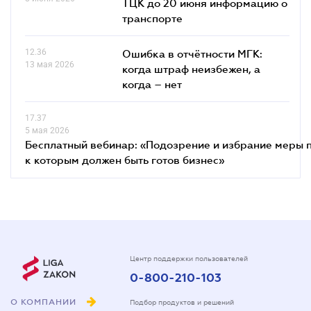
ТЦК до 20 июня информацию о
транспорте
12.36
Ошибка в отчётности МГК:
13 мая 2026
когда штраф неизбежен, а
когда – нет
17.37
5 мая 2026
Бесплатный вебинар: «Подозрение и избрание меры п
к которым должен быть готов бизнес»
Центр поддержки пользователей
0-800-210-103
О КОМПАНИИ
Подбор продуктов и решений