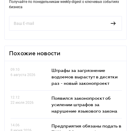
Получайте по понедельникам weekly-digest о ключевых событиях
бизнеса
Похожие новости
09.10
Штрафы за загрязнение
6 августа 2026
водоемов вырастут в десятки
раз - новый законопроект
12.12
Появился законопроєкт об
22 июля 2026
усилении штрафов за
нарушение языкового закона
14.06
Предприятия обязаны подать в
8 июня 2026