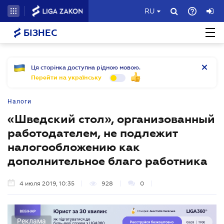
RU
БІЗНЕС
Ця сторінка доступна рідною мовою.
Перейти на українську
Налоги
«Шведский стол», организованный
работодателем, не подлежит
налогообложению как
дополнительное благо работника
4 июля 2019, 10:35
928
0
Реклама