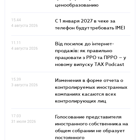
ценообразованию
15.44
С 1 января 2027 в чеке за
4 августа 2026
телефон будут требовать IMEI
11.11
Від посилок до інтернет-
4 августа 2026
продажів: як правильно
працювати з РРО та ПРРО – у
новому випуску TAX Podcast
15.39
Изменения в форме отчета о
3 августа 2026
контролируемых иностранных
компаниях касаются всех
контролирующих лиц
17.03
Голосование представителя
31 июля 2026
иностранного собственника на
общем собрании не образует
постоянного