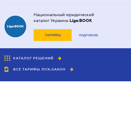
Национальный юридический
каталог Украины
Liga:BOOK
ТАРИФЫ
ПОДРОБНЕЕ
КАТАЛОГ РЕШЕНИЙ
ВСЕ ТАРИФЫ ЛІГА:ЗАКОН
Сотрудничество
Агенты
Дилеры
Политика
конфиденциальности
Условия использования
сайта