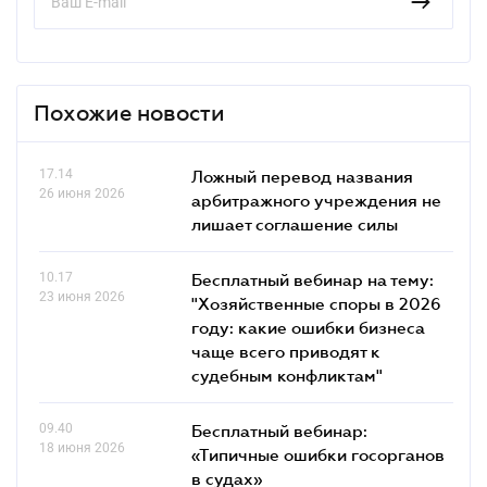
Похожие новости
17.14
Ложный перевод названия
26 июня 2026
арбитражного учреждения не
лишает соглашение силы
10.17
Бесплатный вебинар на тему:
23 июня 2026
"Хозяйственные споры в 2026
году: какие ошибки бизнеса
чаще всего приводят к
судебным конфликтам"
09.40
Бесплатный вебинар:
18 июня 2026
«Типичные ошибки госорганов
в судах»