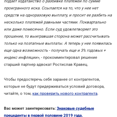
подает ходатайство о разбивке платежей по сумме
проигранного иска. Ссылается на то, что у нее нет
средств на одноразовую выплату, и просит ее разбить на
несколько платежей равными частями. Поквартально
или даже помесячно. Если суд удовлетворяет это
прошение, то выигравшая сторона может рассчитывать
только на поэтапные выплаты. А теперь у нее появилась
еще одна возможность - получать еще и 3% годовых +
индекс инфляции»,
- прокомментировал решение
старший партнер адвокат Ростислав Кравец.
Чтобы предостеречь себя заранее от контрагентов,
которые не будут придерживаться условий договора,
читайте, о том,
как проверить нового контрагента
.
Вас может заинтересовать:
Знаковые судебные
прецеденты в первой половине 2019 года.