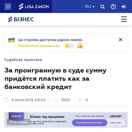
RU
БІЗНЕС
Ця сторінка доступна рідною мовою.
Перейти на українську
Судебная практика
За проигранную в суде сумму
придётся платить как за
банковский кредит
9 июля 2019, 09:02
3553
0
Реклама