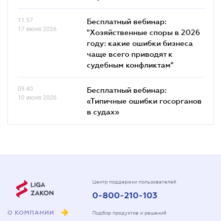
11.57
Бесплатный вебинар:
17 июня 2026
"Хозяйственные споры в 2026
году: какие ошибки бизнеса
чаще всего приводят к
судебным конфликтам"
09.40
Бесплатный вебинар:
10 июня 2026
«Типичные ошибки госорганов
в судах»
Центр поддержки пользователей
0-800-210-103
О КОМПАНИИ
Подбор продуктов и решений