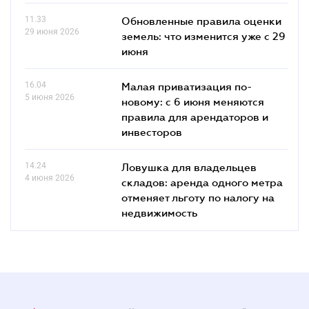
11.33
Обновленные правила оценки
29 июня 2026
земель: что изменится уже с 29
июня
16.04
Малая приватизация по-
5 июня 2026
новому: с 6 июня меняются
правила для арендаторов и
инвесторов
14.24
Ловушка для владельцев
4 июня 2026
складов: аренда одного метра
отменяет льготу по налогу на
недвижимость