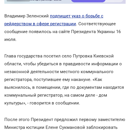
Владимир Зеленский
подпишет указ о борьбе с
рейдерством в сфере регистрации
. Соответствующее
сообщение появилось на сайте Президента Украины 16
июля.
Глава государства посетил село Путровка Киевской
области, чтобы убедиться в правдивости информации о
незаконной деятельности местного коммунального
регистратора, поступившее ему накануне. «Как
выяснилось, в помещении, где по документам находится
коммунальный регистратор, на самом деле - дом
культуры», - говорится в сообщении.
После этого Президент предложил первому заместителю
Министра юстиции Елене Сукмановой заблокировать