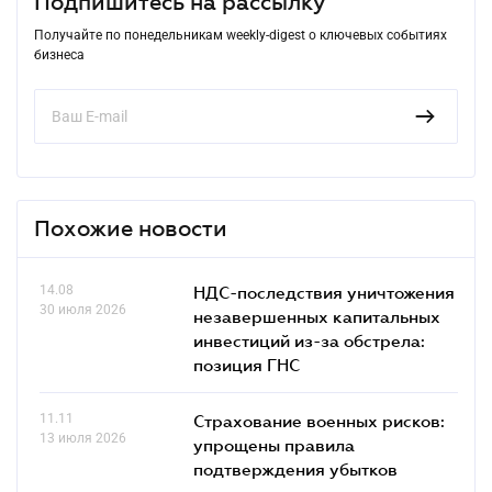
Подпишитесь на рассылку
Получайте по понедельникам weekly-digest о ключевых событиях
бизнеса
Похожие новости
14.08
НДС-последствия уничтожения
30 июля 2026
незавершенных капитальных
инвестиций из-за обстрела:
позиция ГНС
11.11
Страхование военных рисков:
13 июля 2026
упрощены правила
подтверждения убытков