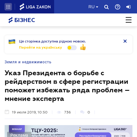
RU
БІЗНЕС
Ця сторінка доступна рідною мовою.
Перейти на українську
Земля и недвижимость
Указ Президента о борьбе с
рейдерством в сфере регистрации
поможет избежать ряда проблем –
мнение эксперта
19 июля 2019, 10:50
736
0
Реклама