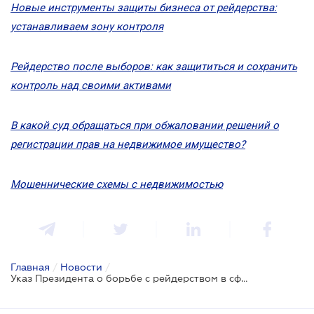
Новые инструменты защиты бизнеса от рейдерства:
устанавливаем зону контроля
Рейдерство после выборов: как защититься и сохранить
контроль над своими активами
В какой суд обращаться при обжаловании решений о
регистрации прав на недвижимое имущество?
Мошеннические схемы с недвижимостью
Главная
/
Новости
/
Указ Президента о борьбе с рейдерством в сфере регистрации поможет избежать ряда проблем – мнение эксперта