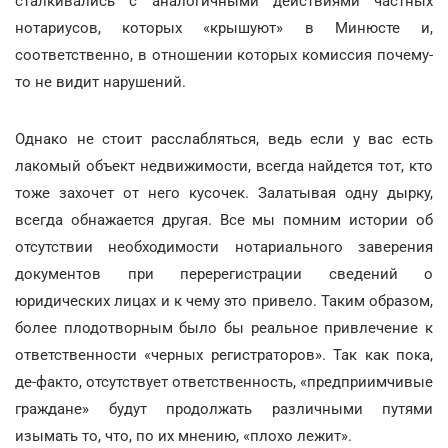
сталкивались с аналогичными действиями частных
нотариусов, которых «крышуют» в Минюсте и,
соответственно, в отношении которых комиссия почему-
то не видит нарушений.
Однако не стоит расслабляться, ведь если у вас есть
лакомый объект недвижимости, всегда найдется тот, кто
тоже захочет от него кусочек. Залатывая одну дырку,
всегда обнажается другая. Все мы помним истории об
отсутствии необходимости нотариального заверения
документов при перерегистрации сведений о
юридических лицах и к чему это привело. Таким образом,
более плодотворным было бы реальное привлечение к
ответственности «черных регистраторов». Так как пока,
де-факто, отсутствует ответственность, «предприимчивые
граждане» будут продолжать различными путями
изымать то, что, по их мнению, «плохо лежит».