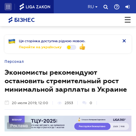
RU
БІЗНЕС
Ця сторінка доступна рідною мовою.
Перейти на українську
Персонал
Экономисты рекомендуют
остановить стремительный рост
минимальной зарплаты в Украине
20 июля 2019, 12:00
2353
0
Реклама