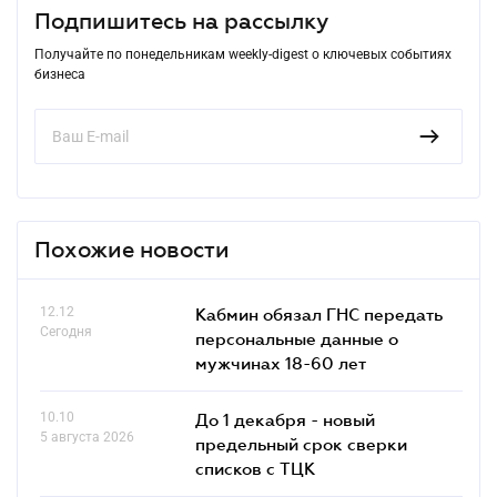
Подпишитесь на рассылку
Получайте по понедельникам weekly-digest о ключевых событиях
бизнеса
Похожие новости
12.12
Кабмин обязал ГНС передать
Сегодня
персональные данные о
мужчинах 18-60 лет
10.10
До 1 декабря - новый
5 августа 2026
предельный срок сверки
списков c ТЦК