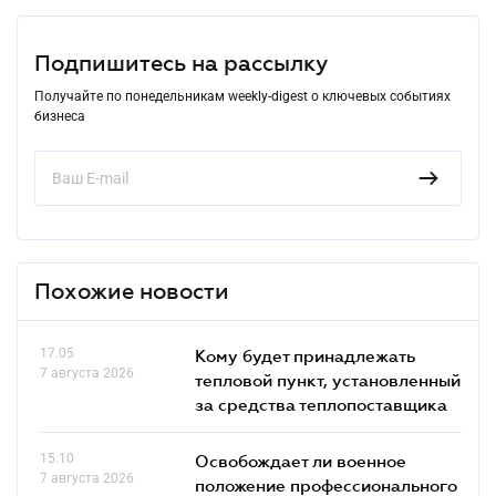
Подпишитесь на рассылку
Получайте по понедельникам weekly-digest о ключевых событиях
бизнеса
Похожие новости
17.05
Кому будет принадлежать
7 августа 2026
тепловой пункт, установленный
за средства теплопоставщика
15.10
Освобождает ли военное
7 августа 2026
положение профессионального