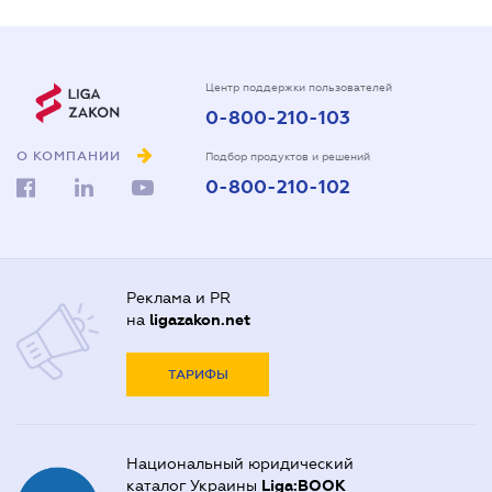
Центр поддержки пользователей
0-800-210-103
О КОМПАНИИ
Подбор продуктов и решений
0-800-210-102
Реклама и PR
на
ligazakon.net
ТАРИФЫ
Национальный юридический
каталог Украины
Liga:BOOK