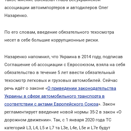
ассоциации автоимпортеров и автодилеров Олег
Назаренко.
По его словам, введение обязательного техосмотра
несет в себе большие коррупционные риски.
Назаренко напомнил, что Украина в 2014 году, подписав
Соглашение об ассоциации с Евросоюзом, взяла на себя
обязательство в течение 5 лет ввести обязательный
техосмотр легковых и грузовых автомобилей. Сейчас
речь идёт о законе «
О приведении законодательства
Украины в сфере автомобильного транспорта в
соответствии с актами Европейского Союза
». Закон
регламентирует введение новой нормы 35-2 в закон «О
дорожном движении». Так, с 1 января 2020 года ТС
категорий L3, L4, L5 и L7 та L3e, L4e, L5e и L7e будут