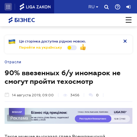
RU
БІЗНЕС
Ця сторінка доступна рідною мовою.
Перейти на українську
Отрасли
90% ввезенных б/у иномарок не
смогут пройти техосмотр
14 августа 2019, 09:00
3456
0
Реклама
Такое мнение высказал глава Всеукраинской