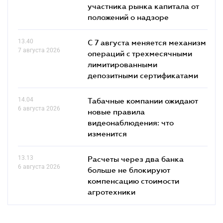
участника рынка капитала от
положений о надзоре
13.40
С 7 августа меняется механизм
7 августа 2026
операций с трехмесячными
лимитированными
депозитными сертификатами
14.04
Табачные компании ожидают
6 августа 2026
новые правила
видеонаблюдения: что
изменится
13.13
Расчеты через два банка
6 августа 2026
больше не блокируют
компенсацию стоимости
агротехники