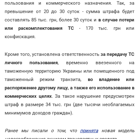
пользования и коммерческого назначения. Так, за
превышение от 20 до 30 суток - сумма штрафа будет
составлять 85 тыс. грн, более 30 суток и
в случае потери
или раскомплектования ТС
- 170 тыс. грн или
конфискация.
Кроме того, установлена ответственность
за передачу ТС
личного пользования
, временно ввезенного на
таможенную территорию Украины или помещенного под
таможенный режим транзита,
во владение или
распоряжение другому лицу, а также его использование в
коммерческих целях
. За такое нарушение предусмотрен
штраф в размере 34 тыс. грн (две тысячи необлагаемых
минимумов доходов граждан).
Ранее мы писали о том, что
принята
новая модель
налогообложения акцизом транспортных средств.