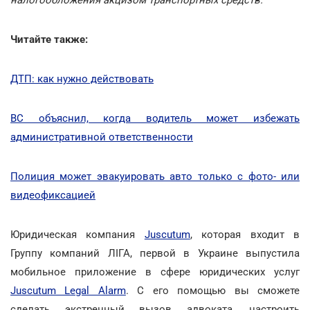
Читайте также:
ДТП: как нужно действовать
ВС объяснил, когда водитель может избежать
административной ответственности
Полиция может эвакуировать авто только с фото- или
видеофиксацией
Юридическая компания
Juscutum
, которая входит в
Группу компаний ЛІГА, первой в Украине выпустила
мобильное приложение в сфере юридических услуг
Juscutum Legal Alarm
. С его помощью вы сможете
сделать экстренный вызов адвоката, настроить