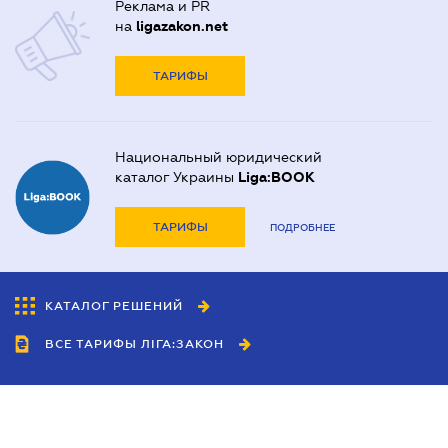
Реклама и PR
на
ligazakon.net
ТАРИФЫ
Национальный юридический
каталог Украины
Liga:BOOK
ТАРИФЫ
ПОДРОБНЕЕ
КАТАЛОГ РЕШЕНИЙ
ВСЕ ТАРИФЫ ЛІГА:ЗАКОН
Сотрудничество
Агенты