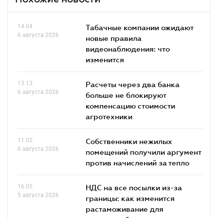
14.04
Табачные компании ожидают
6 августа 2026
новые правила
видеонаблюдения: что
изменится
13.13
Расчеты через два банка
6 августа 2026
больше не блокируют
компенсацию стоимости
агротехники
11.02
Собственники нежилых
6 августа 2026
помещений получили аргумент
против начислений за тепло
16.05
НДС на все посылки из-за
5 августа 2026
границы: как изменится
растаможивание для