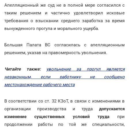
Апелляционный же суд не в полной мере согласился с
таким решением и частично удовлетворил исковые
требования о взыскании среднего заработка за время
вынужденного прогула и морального ущерба.
Большая Палата ВС согласилась с апелляционным
решением, указав на правомерность увольнения.
Читайте также:
увольнение за прогул является
незаконным, если работнику не сообщено
местонахождение рабочего места
В соответствии со ст. 32 КЗоТ, в связи с изменениями в
организации производства и труда
допускается
изменение существенных условий труда
при
продолжении работы по той же специальности,