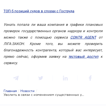
ТОП-5 позиций судов в спорах с Гоструда
Узнать попала ли ваша компания в графики плановых
проверок государственных органов надзора и контроля
можно также с помощью сервиса
CONTR AGENT
от
ЛІГА:ЗАКОН. Кроме того, вы можете проверить
благонадежность контрагента, который вас интересует,
прямо сейчас, оформив заявку на
тестовый доступ
к
сервису.
Главная
/
Новости
/
Уволить в связи с изменением существенных условий труда можно только в случае отказа от работы в новых условиях