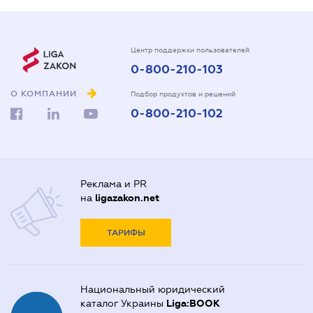
Центр поддержки пользователей
0-800-210-103
О КОМПАНИИ
Подбор продуктов и решений
0-800-210-102
Реклама и PR
на
ligazakon.net
ТАРИФЫ
Национальный юридический
каталог Украины
Liga:BOOK