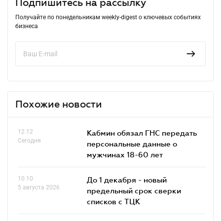
Подпишитесь на рассылку
Получайте по понедельникам weekly-digest о ключевых событиях
бизнеса
Похожие новости
12.12
Кабмин обязал ГНС передать
Сегодня
персональные данные о
мужчинах 18-60 лет
10.10
До 1 декабря - новый
5 августа 2026
предельный срок сверки
списков c ТЦК