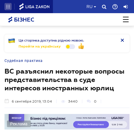
RU
БІЗНЕС
Ця сторінка доступна рідною мовою.
Перейти на українську
Судебная практика
ВС разъяснил некоторые вопросы
представительства в суде
интересов иностранных юрлиц
6 сентября 2019, 13:04
3440
0
Реклама