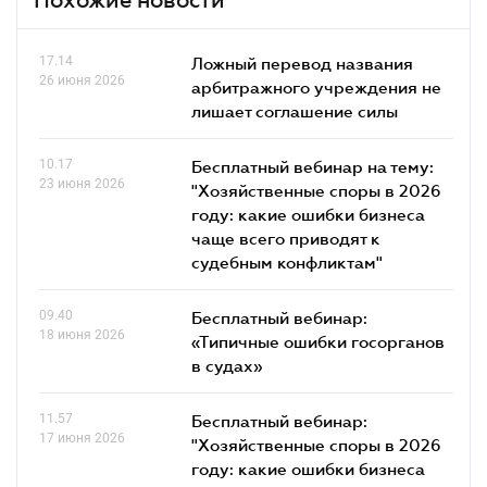
17.14
Ложный перевод названия
26 июня 2026
арбитражного учреждения не
лишает соглашение силы
10.17
Бесплатный вебинар на тему:
23 июня 2026
"Хозяйственные споры в 2026
году: какие ошибки бизнеса
чаще всего приводят к
судебным конфликтам"
09.40
Бесплатный вебинар:
18 июня 2026
«Типичные ошибки госорганов
в судах»
11.57
Бесплатный вебинар:
17 июня 2026
"Хозяйственные споры в 2026
году: какие ошибки бизнеса