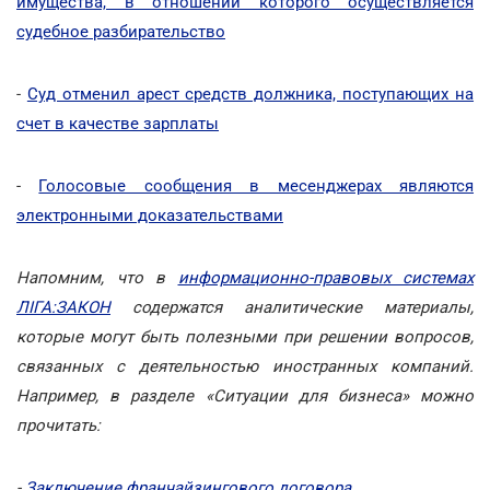
имущества, в отношении которого осуществляется
судебное разбирательство
-
Суд отменил арест средств должника, поступающих на
счет в качестве зарплаты
-
Голосовые сообщения в месенджерах являются
электронными доказательствами
Напомним, что в
информационно-правовых системах
ЛІГА:ЗАКОН
содержатся аналитические материалы,
которые могут быть полезными при решении вопросов,
связанных с деятельностью иностранных компаний.
Например, в разделе «Ситуации для бизнеса» можно
прочитать:
-
Заключение франчайзингового договора