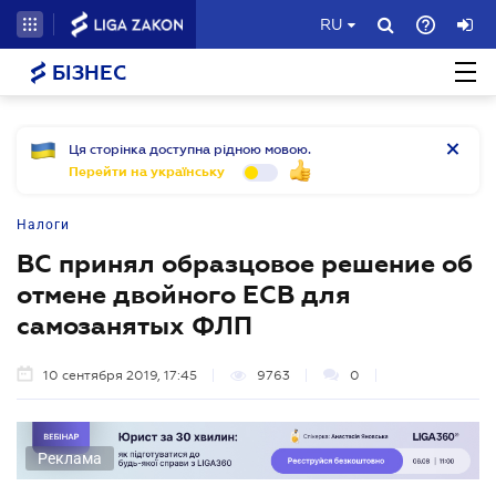
RU
БІЗНЕС
Ця сторінка доступна рідною мовою.
Перейти на українську
Налоги
ВС принял образцовое решение об
отмене двойного ЕСВ для
самозанятых ФЛП
10 сентября 2019, 17:45
9763
0
Реклама