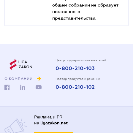
общем собрании не образует
постоянного
представительства
Центр поддержки пользователей
0-800-210-103
О КОМПАНИИ
Подбор продуктов и решений
0-800-210-102
Реклама и PR
на
ligazakon.net