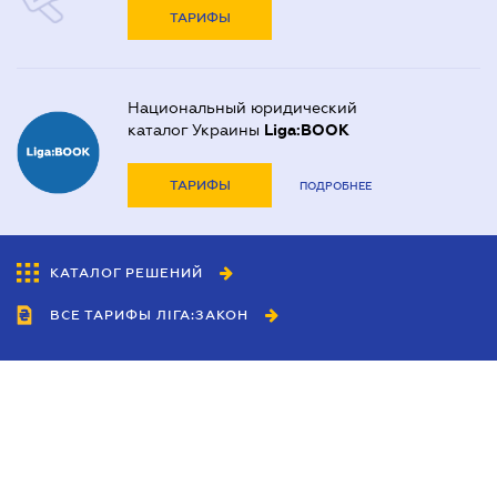
ТАРИФЫ
Национальный юридический
каталог Украины
Liga:BOOK
ТАРИФЫ
ПОДРОБНЕЕ
КАТАЛОГ РЕШЕНИЙ
ВСЕ ТАРИФЫ ЛІГА:ЗАКОН
Сотрудничество
Агенты
Дилеры
Политика
конфиденциальности