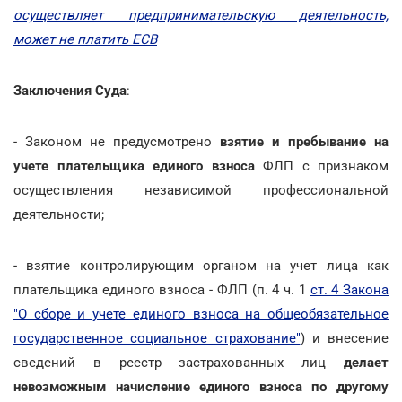
осуществляет предпринимательскую деятельность,
может не платить ЕСВ
Заключения Суда
:
- Законом не предусмотрено
взятие и пребывание на
учете плательщика единого взноса
ФЛП с признаком
осуществления независимой профессиональной
деятельности;
- взятие контролирующим органом на учет лица как
плательщика единого взноса - ФЛП (п. 4 ч. 1
ст. 4 Закона
"О сборе и учете единого взноса на общеобязательное
государственное социальное страхование"
) и внесение
сведений в реестр застрахованных лиц
делает
невозможным начисление единого взноса по другому