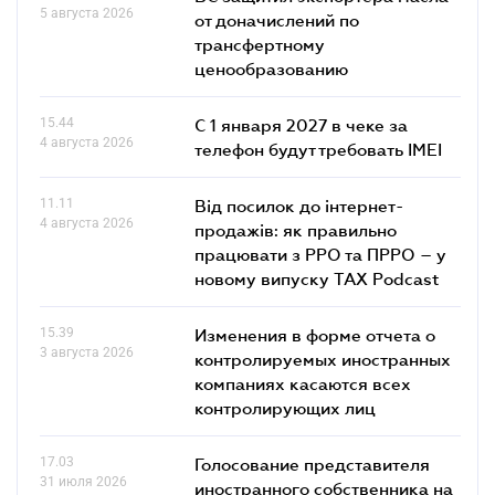
5 августа 2026
от доначислений по
трансфертному
ценообразованию
15.44
С 1 января 2027 в чеке за
4 августа 2026
телефон будут требовать IMEI
11.11
Від посилок до інтернет-
4 августа 2026
продажів: як правильно
працювати з РРО та ПРРО – у
новому випуску TAX Podcast
15.39
Изменения в форме отчета о
3 августа 2026
контролируемых иностранных
компаниях касаются всех
контролирующих лиц
17.03
Голосование представителя
31 июля 2026
иностранного собственника на