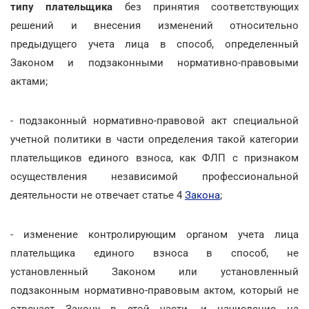
типу плательщика
без принятия соответствующих
решений и внесения изменений относительно
предыдущего учета лица в способ, определенный
Законом и подзаконными нормативно-правовыми
актами;
- подзаконный нормативно-правовой акт специальной
учетной политики в части определения такой категории
плательщиков единого взноса, как ФЛП с признаком
осуществления независимой профессиональной
деятельности не отвечает статье 4
Закона
;
- изменение контролирующим органом учета лица
плательщика единого взноса в способ, не
установленный Законом или установленный
подзаконным нормативно-правовым актом, который не
отвечает Закону в этой части, и начисление на