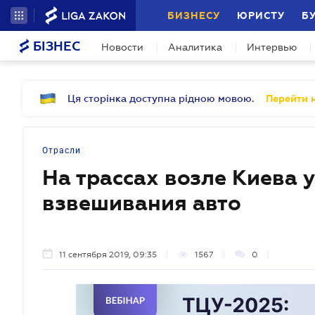
БИЗНЕСУ
ЮРИСТУ
Б
БІЗНЕС
Новости
Аналитика
Интервью
Ця сторінка доступна рідною мовою.
Перейти н
Отрасли
На трассах возле Киева 
взвешивания авто
11 сентября 2019, 09:35
1567
0