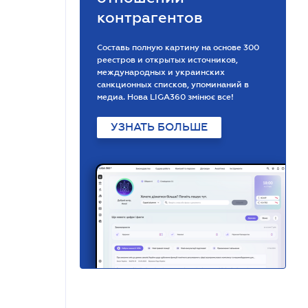
контрагентов
Составь полную картину на основе 300
реестров и открытых источников,
международных и украинских
санкционных списков, упоминаний в
медиа. Нова LIGA360 змінює все!
УЗНАТЬ БОЛЬШЕ