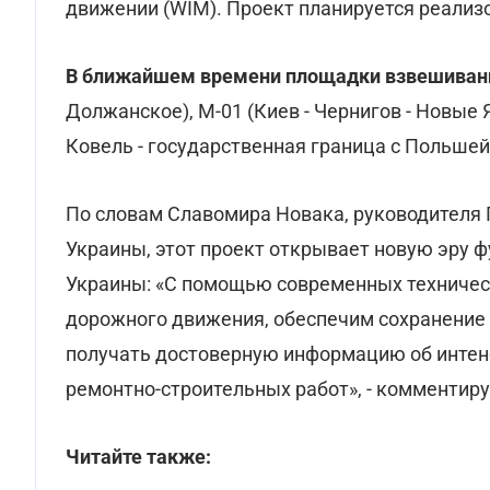
движении (WIM). Проект планируется реализо
В ближайшем времени площадки взвешивания
Должанское), М-01 (Киев - Чернигов - Новые Я
Ковель - государственная граница с Польшей
По словам Cлавомира Новака, руководителя 
Украины, этот проект открывает новую эру
Украины: «С помощью современных техничес
дорожного движения, обеспечим сохранение
получать достоверную информацию об интен
ремонтно-строительных работ», - комментиру
Читайте также: