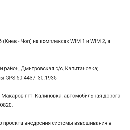
(Киев - Чоп) на комплексах WIM 1 и WIM 2, а
й район, Дмитровская с/с, Капитановка;
ы GPS 50.4437, 30.1935
, Макаров пгт, Калиновка; автомобильная дорога
70820.
о проекта внедрения системы взвешивания в