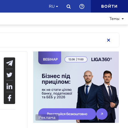
ВОЙТИ
RU
Темы
Реклама