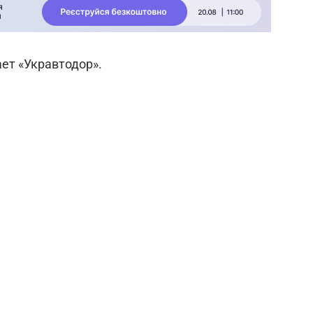
ает «Укравтодор».