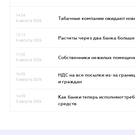
14.04
Табачные компании ожидают нов
6 августа 2026
13.13
Расчеты через два банка больше
6 августа 2026
11.02
Собственники нежилых помещений
6 августа 2026
16.05
НДС на все посылки из-за грани
5 августа 2026
и граждан
14.09
Как банки теперь исполняют тре
5 августа 2026
средств