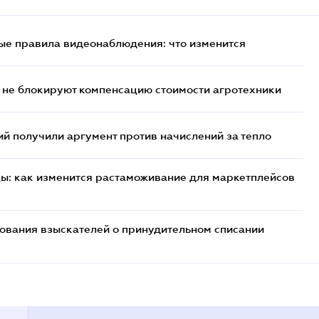
ые правила видеонаблюдения: что изменится
 не блокируют компенсацию стоимости агротехники
 получили аргумент против начислений за тепло
цы: как изменится растаможивание для маркетплейсов
бования взыскателей о принудительном списании