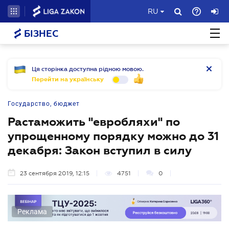
RU
БІЗНЕС
Ця сторінка доступна рідною мовою.
Перейти на українську
Государство, бюджет
Растаможить "евробляхи" по
упрощенному порядку можно до 31
декабря: Закон вступил в силу
23 сентября 2019, 12:15
4751
0
Реклама