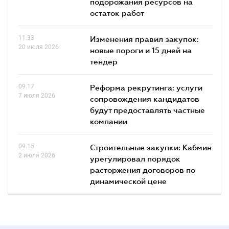
подорожания ресурсов на
остаток работ
11.33
Изменения правил закупок:
20 июля 2026
новые пороги и 15 дней на
тендер
09.17
Реформа рекрутинга: услуги
7 июля 2026
сопровождения кандидатов
будут предоставлять частные
компании
09.15
Строительные закупки: Кабмин
2 июля 2026
урегулировал порядок
расторжения договоров по
динамической цене