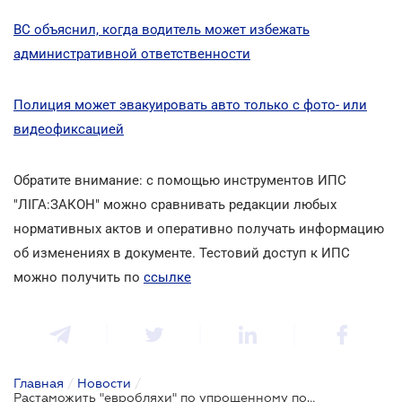
ВС объяснил, когда водитель может избежать
административной ответственности
Полиция может эвакуировать авто только с фото- или
видеофиксацией
Обратите внимание: с помощью инструментов ИПС
"ЛІГА:ЗАКОН" можно сравнивать редакции любых
нормативных актов и оперативно получать информацию
об изменениях в документе.
Тестовий доступ к ИПС
можно получить по
ссылке
Главная
/
Новости
/
Растаможить "евробляхи" по упрощенному порядку можно до 31 декабря: Закон вступил в силу