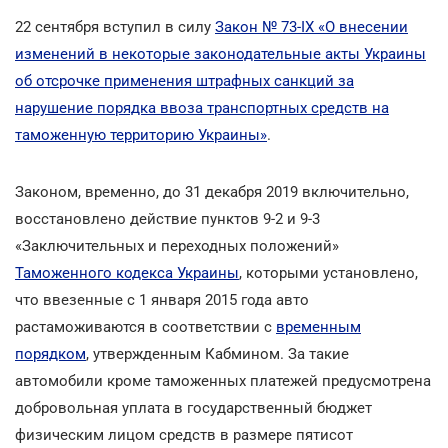
22 сентября вступил в силу
Закон № 73-ІХ «О внесении
изменений в некоторые законодательные акты Украины
об отсрочке применения штрафных санкций за
нарушение порядка ввоза транспортных средств на
таможенную территорию Украины»
.
Законом, временно, до 31 декабря 2019 включительно,
восстановлено действие пунктов 9-2 и 9-3
«Заключительных и переходных положений»
Таможенного кодекса Украины
, которыми установлено,
что ввезенные с 1 января 2015 года авто
растаможиваются в соответствии с
временным
порядком
, утвержденным Кабмином. За такие
автомобили кроме таможенных платежей предусмотрена
добровольная уплата в государственный бюджет
физическим лицом средств в размере пятисот