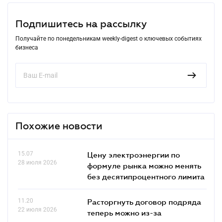
Подпишитесь на рассылку
Получайте по понедельникам weekly-digest о ключевых событиях
бизнеса
Похожие новости
15.07
Цену электроэнергии по
28 июля 2026
формуле рынка можно менять
без десятипроцентного лимита
11.20
Расторгнуть договор подряда
22 июля 2026
теперь можно из-за