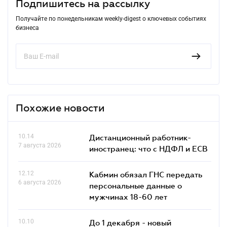
Подпишитесь на рассылку
Получайте по понедельникам weekly-digest о ключевых событиях
бизнеса
Похожие новости
10.14
Дистанционный работник-
7 августа 2026
иностранец: что с НДФЛ и ЕСВ
12.12
Кабмин обязал ГНС передать
6 августа 2026
персональные данные о
мужчинах 18-60 лет
10.10
До 1 декабря - новый