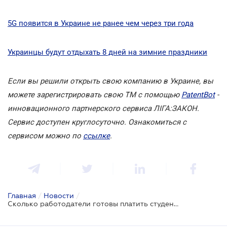
5G появится в Украине не ранее чем через три года
Украинцы будут отдыхать 8 дней на зимние праздники
Если вы решили открыть свою компанию в Украине, вы
можете зарегистрировать свою ТМ с помощью
PatentBot
-
инновационного партнерского сервиса ЛІГА:ЗАКОН.
Сервис доступен круглосуточно. Ознакомиться с
сервисом можно по
ссылке
.
Главная
/
Новости
/
Сколько работодатели готовы платить студентам?