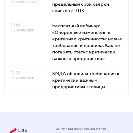
5 августа 2026
предельный срок сверки
списков c ТЦК
13.48
Бесплатный вебинар:
16 июля 2026
«Очередные изменения в
критериях критичности: новые
требования и правила. Как не
потерять статус критически
важного предприятия»
12.28
КМДА обновила требования к
16 июля 2026
критически важным
предприятиям столицы
Центр поддержки пользователей