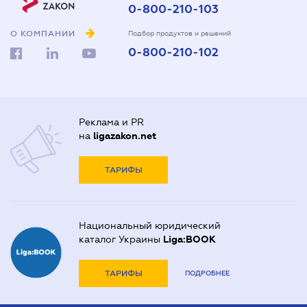
0-800-210-103
О КОМПАНИИ
Подбор продуктов и решений
0-800-210-102
Реклама и PR
на
ligazakon.net
ТАРИФЫ
Национальный юридический
каталог Украины
Liga:BOOK
ТАРИФЫ
ПОДРОБНЕЕ