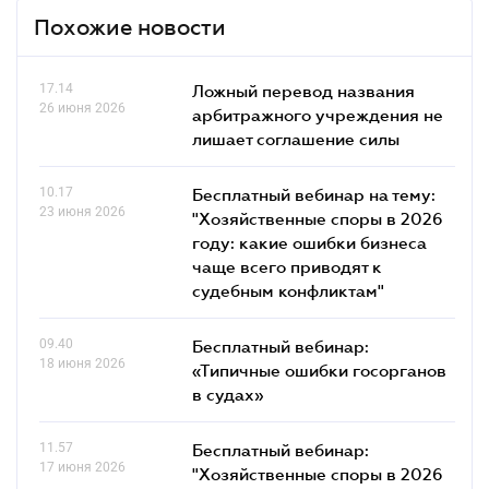
Похожие новости
17.14
Ложный перевод названия
26 июня 2026
арбитражного учреждения не
лишает соглашение силы
10.17
Бесплатный вебинар на тему:
23 июня 2026
"Хозяйственные споры в 2026
году: какие ошибки бизнеса
чаще всего приводят к
судебным конфликтам"
09.40
Бесплатный вебинар:
18 июня 2026
«Типичные ошибки госорганов
в судах»
11.57
Бесплатный вебинар:
17 июня 2026
"Хозяйственные споры в 2026