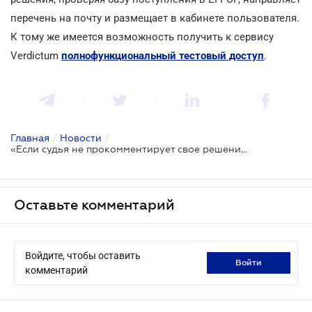
перечень на почту и размещает в кабинете пользователя.
К тому же имеется возможность получить к сервису
Verdictum
полнофункциональный тестовый доступ
.
Главная
/
Новости
/
«Если судья не прокомментирует свое решение – это сделает кто-то другой», - VIII Судебный форум АЮУ
Оставьте комментарий
Войдите, чтобы оставить
войти
комментарий