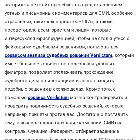
авторитета не стоит пренебрегать предоставлением
устных и письменных комментариев для СМИ, особенно
отраслевых, таких как портал «ЮРЛІГА», а также
посоветовала всем юристам и лицам, которые
интересуются юриспруденцией, чтобы не столкнуться с
фейковыми судебными решениями, пользоваться
сервисом анализа судебных решений Verdictum
,
который
имеет большое количество полезных и удобных
фильтров, позволяет отслеживать прохождение
судебного дела по инстанциям и легко находить
подобные решения в схожих делах. Кроме того, с
помощью
сервиса Verdictum
можно контролировать и
проверить подлинность судебных решений, которые,
например, приняты против вас. Достаточно поставить
тему, ключевое слово (название компании, СМИ) на
контроль. Функция «Референт» отбирает заданные
решения, проверяя базу поступления в ЕГРСР, направляет