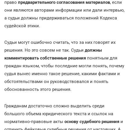
право
предварительного согласования материалов
, если
они являются авторами информации или дали интервью,
а судьи должны придерживаться положений Кодекса
судейской этики.
Судьи могут ошибочно считать, что за них говорят их
решения. Но это совсем не так. Судьи
должны
комментировать собственные решения
понятным для
граждан языком, чтобы последние могли понять, почему
судья вынес именно такое решение, какими фактами и
обстоятельствами он руководствовался и понять
обоснованность этого решения.
Гражданам достаточно сложно выделить среди
большого объема юридического текста и ссылок на
нормативно-правовые акты
основу судебного решения
и
отличить фейковые судебные решения от настоящих. А