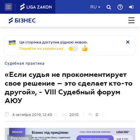
RU
БІЗНЕС
Ця сторінка доступна рідною мовою.
Перейти на українську
Судебная практика
«Если судья не прокомментирует
свое решение – это сделает кто-то
другой», - VIII Судебный форум
АЮУ
4 октября 2019, 12:40
2010
0
Реклама