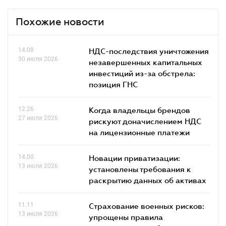
Похожие новости
14.08
НДС-последствия уничтожения
30 июля 2026
незавершенных капитальных
инвестиций из-за обстрела:
позиция ГНС
12.26
Когда владельцы брендов
27 июля 2026
рискуют доначислением НДС
на лицензионные платежи
14.00
Новации приватизации:
13 июля 2026
установлены требования к
раскрытию данных об активах
11.11
Страхование военных рисков:
13 июля 2026
упрощены правила