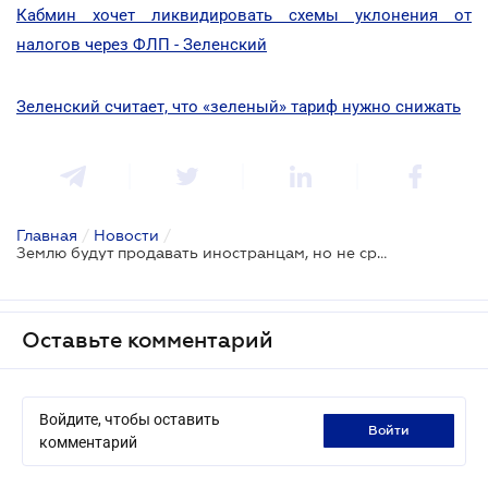
Кабмин хочет ликвидировать схемы уклонения от
налогов через ФЛП - Зеленский
Зеленский считает, что «зеленый» тариф нужно снижать
Главная
/
Новости
/
Землю будут продавать иностранцам, но не сразу
Оставьте комментарий
Войдите, чтобы оставить
войти
комментарий