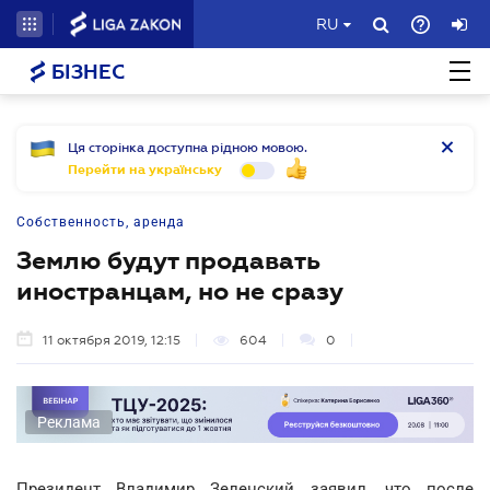
RU
БІЗНЕС
Ця сторінка доступна рідною мовою.
Перейти на українську
Собственность, аренда
Землю будут продавать
иностранцам, но не сразу
11 октября 2019, 12:15
604
0
Реклама
Президент Владимир Зеленский заявил, что после