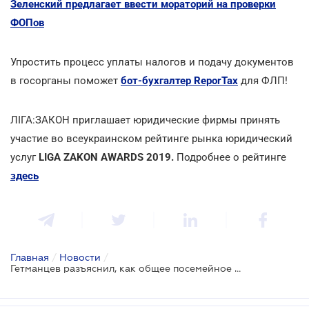
Зеленский предлагает ввести мораторий на проверки
ФОПов
Упростить процесс уплаты налогов и подачу документов
в госорганы поможет
бот-бухгалтер ReporTax
для ФЛП!
ЛІГА:ЗАКОН приглашает юридические фирмы принять
участие во всеукраинском рейтинге рынка юридический
услуг
LIGA ZAKON AWARDS 2019.
Подробнее о рейтинге
здесь
Главная
/
Новости
/
Гетманцев разъяснил, как общее посемейное декларирование поможет укранцам сэкономить