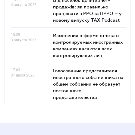
4 августа 2026
продажів: як правильно
працювати з РРО та ПРРО – у
новому випуску TAX Podcast
15.39
Изменения в форме отчета о
3 августа 2026
контролируемых иностранных
компаниях касаются всех
контролирующих лиц
17.03
Голосование представителя
31 июля 2026
иностранного собственника на
общем собрании не образует
постоянного
представительства