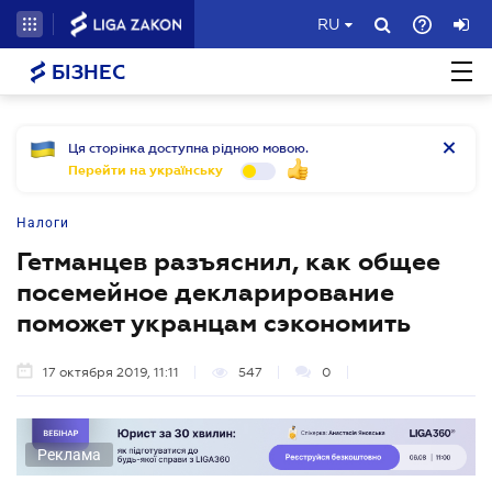
RU
БІЗНЕС
Ця сторінка доступна рідною мовою.
Перейти на українську
Налоги
Гетманцев разъяснил, как общее
посемейное декларирование
поможет укранцам сэкономить
17 октября 2019, 11:11
547
0
Реклама