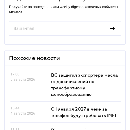
Получайте по понедельникам weekly-digest о ключевых событиях
бизнеса
Похожие новости
17.00
ВС защитил экспортера масла
5 августа 2026
от доначислений по
трансфертному
ценообразованию
15.44
С 1 января 2027 в чеке за
4 августа 2026
телефон будут требовать IMEI
11.11
Від посилок до інтернет-