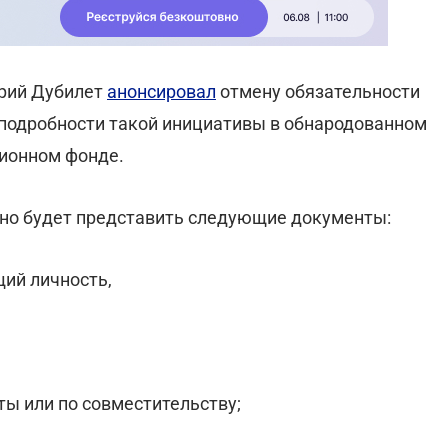
рий Дубилет
анонсировал
отмену обязательности
 подробности такой инициативы в обнародованном
сионном фонде.
но будет представить следующие документы:
щий личность,
ты или по совместительству;