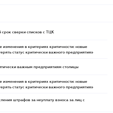
й срок сверки списков c ТЦК
 изменения в критериях критичности: новые
терять статус критически важного предприятия»
итически важным предприятиям столицы
 изменения в критериях критичности: новые
терять статус критически важного предприятия»
ения штрафов за неуплату взноса за лиц с