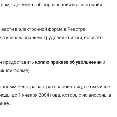
вом, - документ об образовании и о состоянии
 вести в электронной форме в Реестре
 с использованием трудовой книжки, если это
ан предоставить
копию приказа об увольнении
и
ажной форме).
данным Реестра застрахованных лиц, в том числе
иоды до 1 января 2004 года, которые не внесены в
анее.