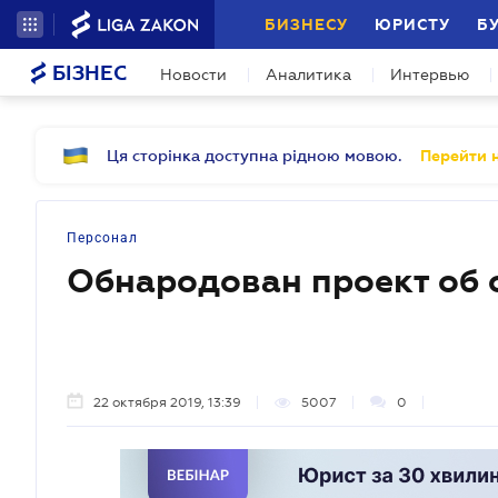
БИЗНЕСУ
ЮРИСТУ
Б
БІЗНЕС
Новости
Аналитика
Интервью
Ця сторінка доступна рідною мовою.
Перейти н
Персонал
Обнародован проект об 
22 октября 2019, 13:39
5007
0