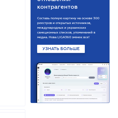
контрагентов
Составь полную картину на основе 300
реестров и открытых источников,
международных и украинских
санкционных списков, упоминаний в
медиа. Нова LIGA360 змінює все!
УЗНАТЬ БОЛЬШЕ