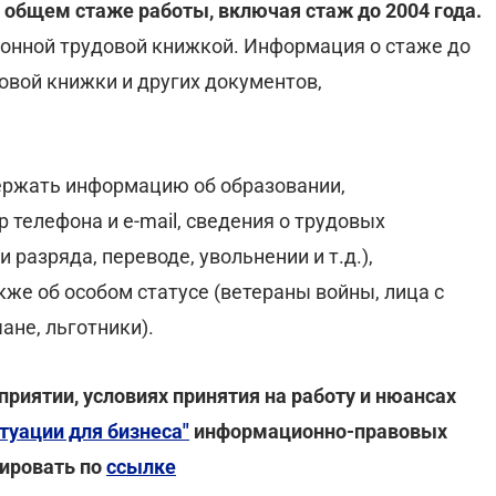
 общем стаже работы, включая стаж до 2004 года.
тронной трудовой книжкой. Информация о стаже до
довой книжки и других документов,
ержать информацию об образовании,
 телефона и e-mail, сведения о трудовых
 разряда, переводе, увольнении и т.д.),
же об особом статусе (ветераны войны, лица с
ане, льготники).
приятии, условиях принятия на работу и нюансах
туации для бизнеса"
информационно-правовых
ировать по
ссылке