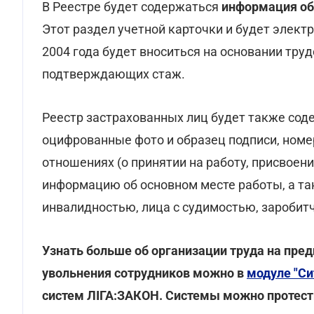
В Реестре будет содержаться
информация об
Этот раздел учетной карточки и будет элек
2004 года будет вноситься на основании тру
подтверждающих стаж.
Реестр застрахованных лиц будет также сод
оцифрованные фото и образец подписи, номер
отношениях (о принятии на работу, присвоении
информацию об основном месте работы, а так
инвалидностью, лица с судимостью, заробитч
Узнать больше об организации труда на пред
увольнения сотрудников можно в
модуле "Си
систем ЛІГА:ЗАКОН. Системы можно протест