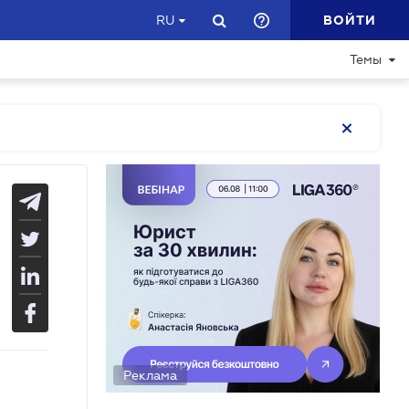
ВОЙТИ
RU
Темы
Реклама