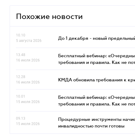
Похожие новости
10.10
До 1 декабря - новый предельны
5 августа 2026
13.48
Бесплатный вебинар: «Очередные
16 июля 2026
требования и правила. Как не по
12.28
КМДА обновила требования к кр
16 июля 2026
10.01
Бесплатный вебинар: «Очередные
15 июля 2026
требования и правила. Как не по
09.13
Процедурные инструменты начисл
15 июля 2026
инвалидностью почти готовы