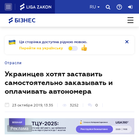
RU
БІЗНЕС
Ця сторінка доступна рідною мовою.
Перейти на українську
Отрасли
Украинцев хотят заставить
самостоятельно заказывать и
оплачивать автономера
23 октября 2019, 13:35
3252
0
Реклама