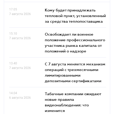
17.05
Кому будет принадлежать
7 августа 2026
тепловой пункт, установленный
за средства теплопоставщика
15.10
Освобождает ли военное
7 августа 2026
положение профессионального
участника рынка капитала от
положений о надзоре
13.40
С 7 августа меняется механизм
7 августа 2026
операций с трехмесячными
лимитированными
депозитными сертификатами
14.04
Табачные компании ожидают
6 августа 2026
новые правила
видеонаблюдения: что
изменится