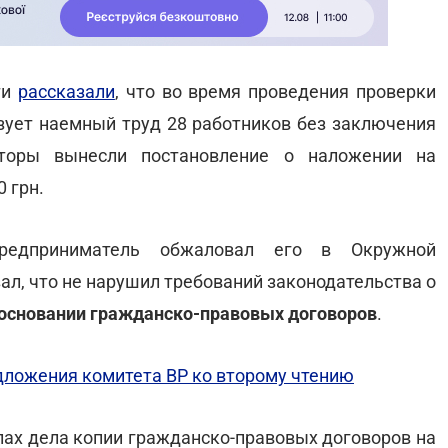
ти
рассказали
, что во время проведения проверки
зует наемный труд 28 работников без заключения
кторы вынесли постановление о наложении на
 грн.
предприниматель обжаловал его в Окружной
ал, что не нарушил требований законодательства о
основании гражданско-правовых договоров
.
дложения комитета ВР ко второму чтению
ах дела копии гражданско-правовых договоров на