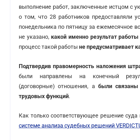
выполнение работ, заключенные истцом с у
о том, что 28 работников предоставляли у
понедельника по пятницу за ежемесячное во
не указано,
какой именно результат работы
процесс такой работы
не предусматривает к
Подтвердив правомерность наложения штр
были направлены на конечный резуль
(договорные) отношения, а
были связаны 
трудовых функций
.
Как только соответствующее решение суда п
системе анализа судебных решений VERDIC