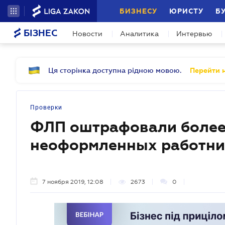
БИЗНЕСУ
ЮРИСТУ
Б
БІЗНЕС
Новости
Аналитика
Интервью
Ця сторінка доступна рідною мовою.
Перейти н
Проверки
ФЛП оштрафовали более 
неоформленных работник
7 ноября 2019, 12:08
2673
0