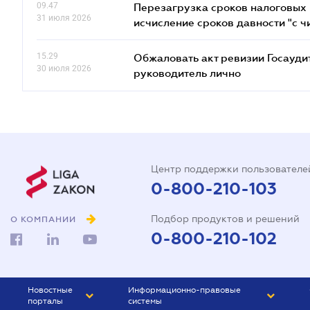
09.47
Перезагрузка сроков налоговых п
31 июля 2026
исчисление сроков давности "с чи
15.29
Обжаловать акт ревизии Госаудит
30 июля 2026
руководитель лично
Центр поддержки пользователе
0-800-210-103
Подбор продуктов и решений
О КОМПАНИИ
0-800-210-102
Новостные
Информационно-правовые
порталы
системы