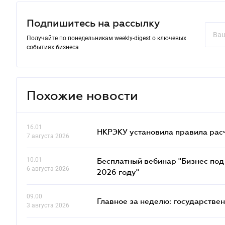
Подпишитесь на рассылку
Получайте по понедельникам weekly-digest о ключевых
событиях бизнеса
Похожие новости
16.01
НКРЭКУ установила правила расче
7 августа 2026
10.01
Бесплатный вебинар "Бизнес под 
6 августа 2026
2026 году"
09.00
Главное за неделю: государстве
3 августа 2026