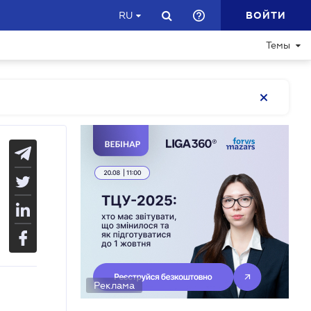
ВОЙТИ
RU
Темы
Реклама