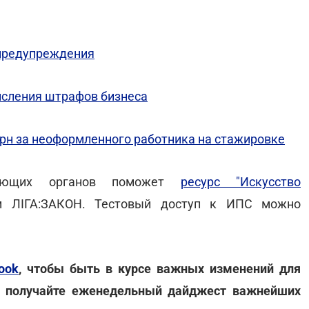
 предупреждения
числения штрафов бизнеса
рн за неоформленного работника на стажировке
ирующих органов поможет
ресурс "Искусство
м ЛІГА:ЗАКОН. Тестовый доступ к ИПС можно
ook
, чтобы быть в курсе важных изменений для
 получайте еженедельный дайджест важнейших