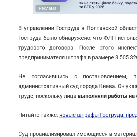
Реклама
В управлении Гоструда в Полтавской облас
Гоструда было обнаружено, что ФЛП исполь
трудового договора. После этого инспе
предпринимателя штрафа в размере 3 505 320
Не согласившись с постановлением, 
административный суд города Киева. Он указ
труде, поскольку лица
выполняли работы на 
Читайте также:
новые штрафы Гоструда: пре
Суд проанализировал имеющиеся в материал