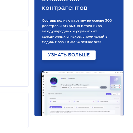
контрагентов
Составь полную картину на основе 300
реестров и открытых источников,
международных и украинских
санкционных списков, упоминаний в
медиа. Нова LIGA360 змінює все!
УЗНАТЬ БОЛЬШЕ