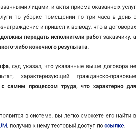
казанными лицами, и акты приема оказанных услуг
слуги по уборке помещений по три часа в день с
знаграждение и пришел к выводу, что в договорах
 должны передать исполнители работ
заказчику, а
акого-либо конечного результата
.
афа
, суд указал, что указанные выше договора не
тат, характеризующий гражданско-правовые
с самим процессом труда, что характерно для
оявится в системе, вы легко сможете его найти в
TUM
, получив к нему тестовый доступ по
ссылке
.