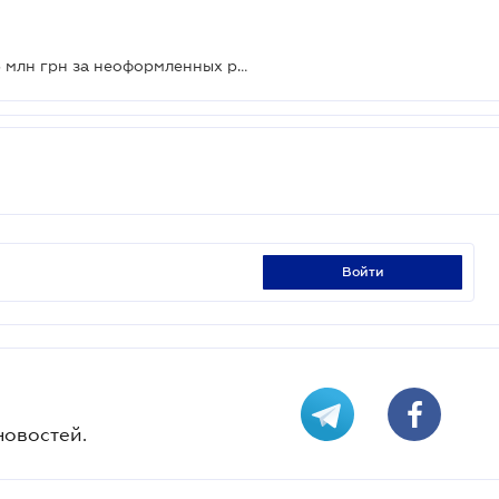
ФЛП оштрафовали более чем на 3 млн грн за неоформленных работников: суд подтвердил
войти
новостей.