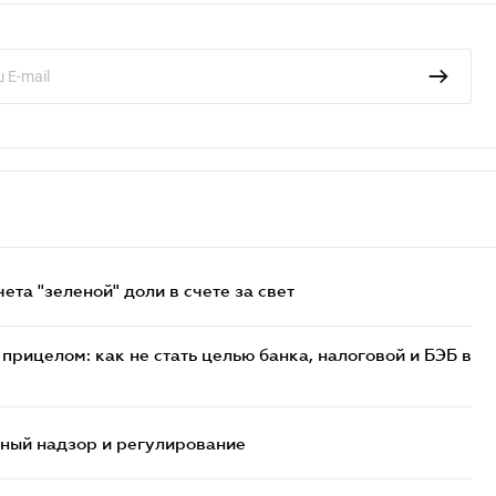
та "зеленой" доли в счете за свет
прицелом: как не стать целью банка, налоговой и БЭБ в
нный надзор и регулирование