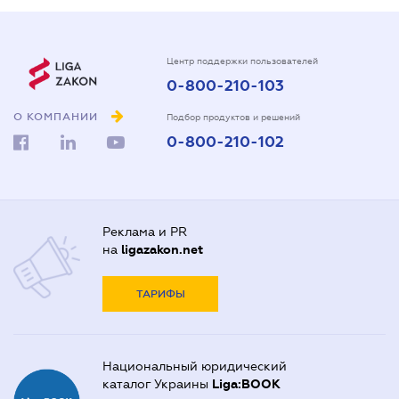
Центр поддержки пользователей
0-800-210-103
О КОМПАНИИ
Подбор продуктов и решений
0-800-210-102
Реклама и PR
на
ligazakon.net
ТАРИФЫ
Национальный юридический
каталог Украины
Liga:BOOK