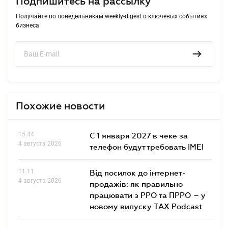
Подпишитесь на рассылку
Получайте по понедельникам weekly-digest о ключевых событиях
бизнеса
Похожие новости
15.44
С 1 января 2027 в чеке за
4 августа 2026
телефон будут требовать IMEI
11.11
Від посилок до інтернет-
4 августа 2026
продажів: як правильно
працювати з РРО та ПРРО – у
новому випуску TAX Podcast