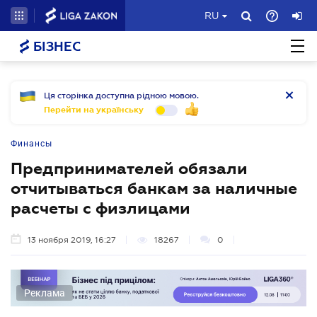
RU
БІЗНЕС
Ця сторінка доступна рідною мовою.
Перейти на українську
Финансы
Предпринимателей обязали
отчитываться банкам за наличные
расчеты с физлицами
13 ноября 2019, 16:27
18267
0
Реклама