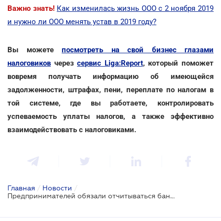
Важно знать
!
Как изменилась жизнь ООО с 2 ноября 2019
и нужно ли ООО менять устав в 2019 году?
Вы можете
посмотреть на свой бизнес глазами
налоговиков
через
сервис Liga:Report
, который поможет
вовремя получать информацию об имеющейся
задолженности, штрафах, пени, переплате по налогам в
той системе, где вы работаете, контролировать
успеваемость уплаты налогов, а также эффективно
взаимодействовать с налоговиками.
Главная
/
Новости
/
Предпринимателей обязали отчитываться банкам за наличные расчеты с физлицами