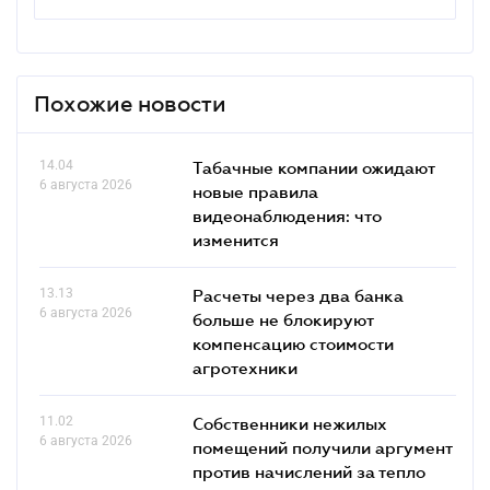
Похожие новости
14.04
Табачные компании ожидают
6 августа 2026
новые правила
видеонаблюдения: что
изменится
13.13
Расчеты через два банка
6 августа 2026
больше не блокируют
компенсацию стоимости
агротехники
11.02
Собственники нежилых
6 августа 2026
помещений получили аргумент
против начислений за тепло