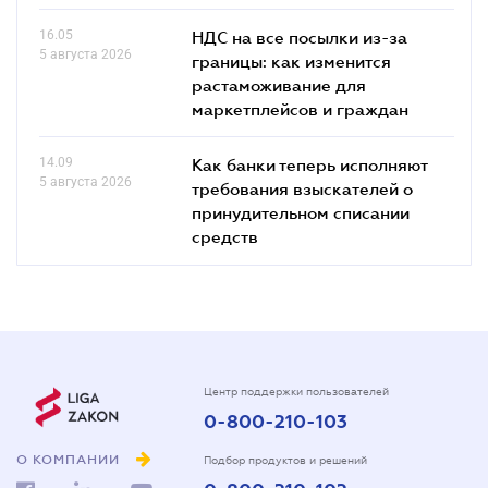
16.05
НДС на все посылки из-за
5 августа 2026
границы: как изменится
растаможивание для
маркетплейсов и граждан
14.09
Как банки теперь исполняют
5 августа 2026
требования взыскателей о
принудительном списании
средств
Центр поддержки пользователей
0-800-210-103
О КОМПАНИИ
Подбор продуктов и решений