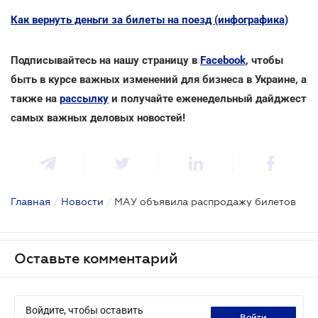
Как вернуть деньги за билеты на поезд (инфографика)
Подписывайтесь на нашу страницу в
Facebook
, чтобы
быть в курсе важных изменений для бизнеса в Украине, а
также на
рассылку
и получайте еженедельный дайджест
самых важных деловых новостей!
Главная
/
Новости
/
МАУ объявила распродажу билетов
Оставьте комментарий
Войдите, чтобы оставить
войти