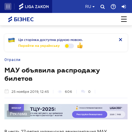
RU
БІЗНЕС
Ця сторінка доступна рідною мовою.
Перейти на українську
Отрасли
МАУ объявила распродажу
билетов
25 ноября 2019, 12:45
606
0
Реклама
В честь 27-летия украинская авиакомпания МАУ