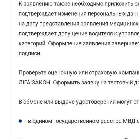
К заявлению также необходимо приложить э
подтверждает изменения персональных данны
на дату представления заявления медицинск
подтверждает допущение водителя к управл
категорий. Оформление заявления завершае
подписи.
Проверьте оценочную или страховую компа
ЛІГА:ЗАКОН. Оформить заявку на тестовый 
В обмене или выдаче удостоверения могут отк
в Едином государственном реестре МВД о