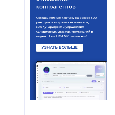
контрагентов
Составь полную картину на основе 300
реестров и открытых источников,
международных и украинских
санкционных списков, упоминаний в
медиа. Нова LIGA360 змінює все!
УЗНАТЬ БОЛЬШЕ