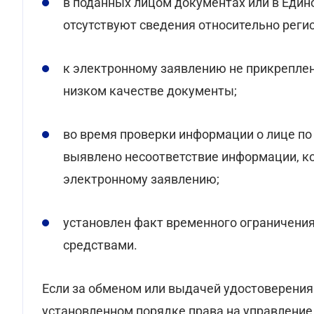
в поданных лицом документах или в Еди
отсутствуют сведения относительно реги
к электронному заявлению не прикреплен
низком качестве документы;
во время проверки информации о лице п
выявлено несоответствие информации, ко
электронному заявлению;
установлен факт временного ограничения
средствами.
Если за обменом или выдачей удостоверения 
установленном порядке права на управление 