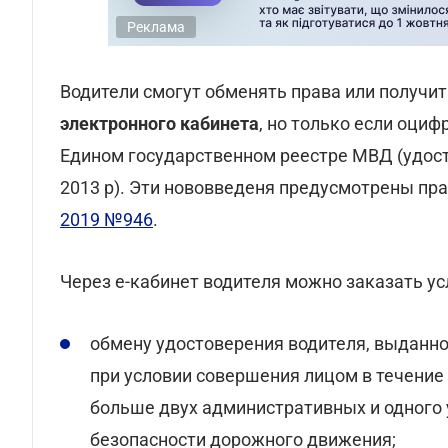
Реклама
Водители смогут обменять права или получит
электронного кабинета
, но только если оци
Едином государственном реестре МВД (удост
2013 р). Эти нововведеня предусмотрены п
2019 №946
.
Через е-кабинет водителя можно заказать усл
обмену удостоверения водителя, выданног
при условии совершения лицом в течение 
больше двух административных и одного
безопасности дорожного движения;