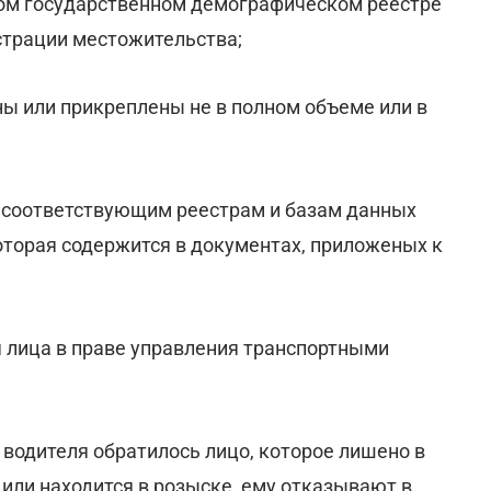
ном государственном демографическом реестре
страции местожительства;
ы или прикреплены не в полном объеме или в
о соответствующим реестрам и базам данных
торая содержится в документах, приложеных к
 лица в праве управления транспортными
водителя обратилось лицо, которое лишено в
или находится в розыске, ему отказывают в