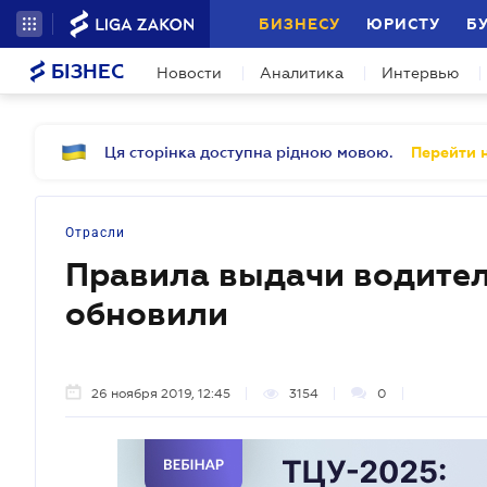
БИЗНЕСУ
ЮРИСТУ
Б
БІЗНЕС
Новости
Аналитика
Интервью
Ця сторінка доступна рідною мовою.
Перейти н
Отрасли
Правила выдачи водител
обновили
26 ноября 2019, 12:45
3154
0