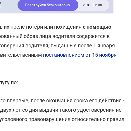
ь их после потери или похищения
с помощью
фрованный образ лица водителя содержится в
оверения водителя, выданные после 1 января
равительственным
постановлением от 15 ноября
угу по:
о впервые, после окончания срока его действия -
двух лет со дня выдачи такого удостоверения не
 уголовного правонарушения относительно правил