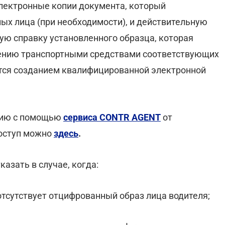
лектронные копии документа, который
х лица (при необходимости), и действительную
ую справку установленного образца, которая
ению транспортными средствами соответствующих
тся созданием квалифицированной электронной
нию с помощью
сервиса CONTR AGENT
от
доступ можно
здесь
.
азать в случае, когда:
тсутствует отцифрованный образ лица водителя;