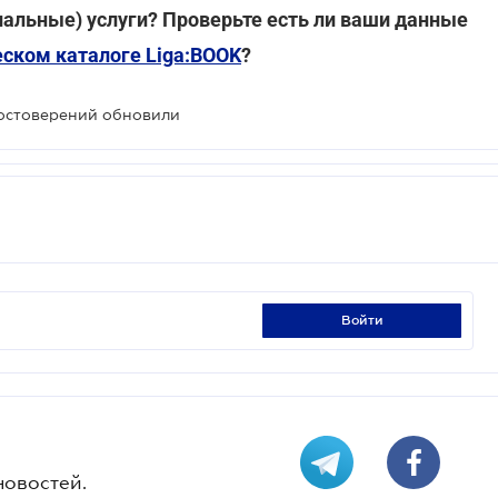
альные) услуги? Проверьте есть ли ваши данные
ском каталоге Liga:BOOK
?
достоверений обновили
войти
новостей.