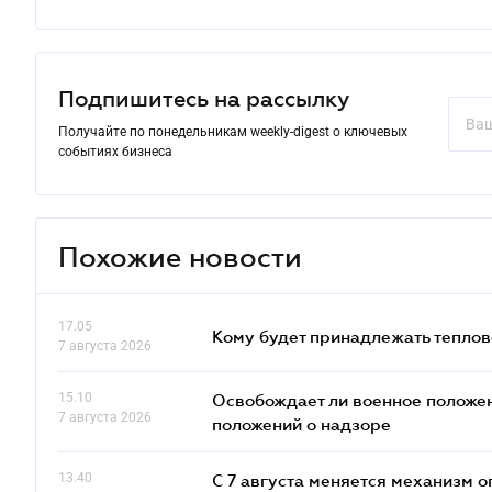
Подпишитесь на рассылку
Получайте по понедельникам weekly-digest о ключевых
событиях бизнеса
Похожие новости
17.05
Кому будет принадлежать теплов
7 августа 2026
15.10
Освобождает ли военное положен
7 августа 2026
положений о надзоре
13.40
С 7 августа меняется механизм