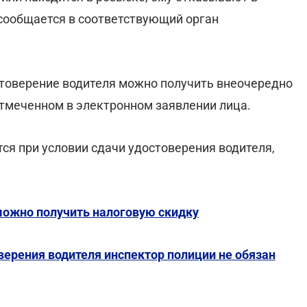
 сообщается в соответствующий орган
стоверение водителя можно получить внеочередно
тмеченном в электронном заявлении лица.
ся при условии сдачи удостоверения водителя,
можно получить налоговую скидку
верения водителя инспектор полиции не обязан