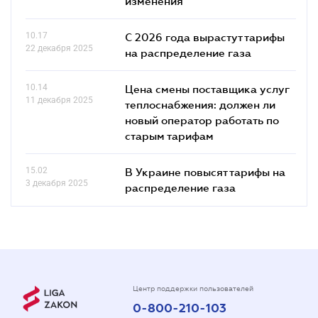
изменения
10.17
С 2026 года вырастут тарифы
22 декабря 2025
на распределение газа
10.14
Цена смены поставщика услуг
11 декабря 2025
теплоснабжения: должен ли
новый оператор работать по
старым тарифам
15.02
В Украине повысят тарифы на
3 декабря 2025
распределение газа
Центр поддержки пользователей
0-800-210-103