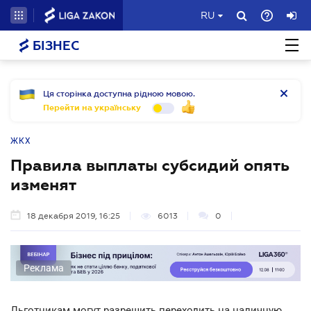
RU
БІЗНЕС
Ця сторінка доступна рідною мовою.
Перейти на українську
ЖКХ
Правила выплаты субсидий опять
изменят
18 декабря 2019, 16:25
6013
0
Реклама
Льготникам могут разрешить переходить на наличную