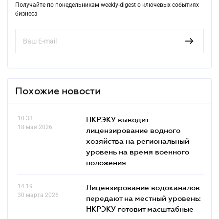
Получайте по понедельникам weekly-digest о ключевых событиях
бизнеса
Похожие новости
10.33
НКРЭКУ выводит
18 мая 2026
лицензирование водного
хозяйства на региональный
уровень на время военного
положения
14.19
Лицензирование водоканалов
30 марта 2026
передают на местный уровень:
НКРЭКУ готовит масштабные