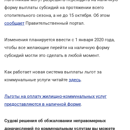
форму выплаты субсидий на протяжении всего
отопительного сезона, а не до 15 октября. Об этом
сообщает
Правительственный портал.
Изменения планируется ввести с 1 января 2020 года,
чтобы все желающие перейти на наличную форму
субсидий могли это сделать в любой момент.
Как работает новая система выплаты льгот за
коммунальные услуги читайте
здесь
.
Льготы на оплату жилищно-коммунальных услуг
предоставляются в наличной форме
.
Cудові решения об обжаловании неправомерных
доначислений по коммунальным услугам вы можете