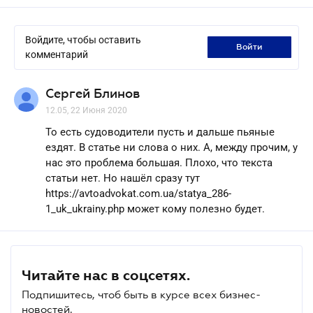
Войдите, чтобы оставить
войти
комментарий
Сергей Блинов
12.05, 22 Июня 2020
То есть судоводители пусть и дальше пьяные
ездят. В статье ни слова о них. А, между прочим, у
нас это проблема большая. Плохо, что текста
статьи нет. Но нашёл сразу тут
https://avtoadvokat.com.ua/statya_286-
1_uk_ukrainy.php может кому полезно будет.
Читайте нас в соцсетях.
Подпишитесь, чтоб быть в курсе всех бизнес-
новостей.