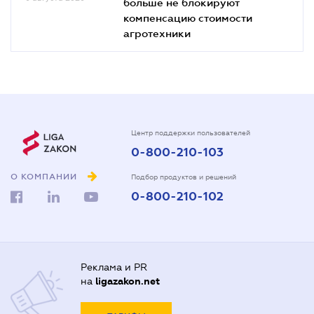
больше не блокируют
компенсацию стоимости
агротехники
Центр поддержки пользователей
0-800-210-103
О КОМПАНИИ
Подбор продуктов и решений
0-800-210-102
Реклама и PR
на
ligazakon.net