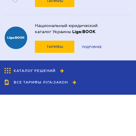
ТАРИФЫ
Национальный юридический
каталог Украины
Liga:BOOK
ТАРИФЫ
ПОДРОБНЕЕ
КАТАЛОГ РЕШЕНИЙ
ВСЕ ТАРИФЫ ЛІГА:ЗАКОН
Сотрудничество
Агенты
Дилеры
Политика
конфиденциальности