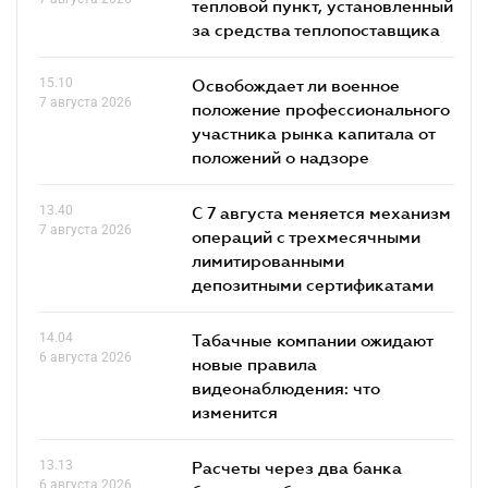
тепловой пункт, установленный
за средства теплопоставщика
15.10
Освобождает ли военное
7 августа 2026
положение профессионального
участника рынка капитала от
положений о надзоре
13.40
С 7 августа меняется механизм
7 августа 2026
операций с трехмесячными
лимитированными
депозитными сертификатами
14.04
Табачные компании ожидают
6 августа 2026
новые правила
видеонаблюдения: что
изменится
13.13
Расчеты через два банка
6 августа 2026