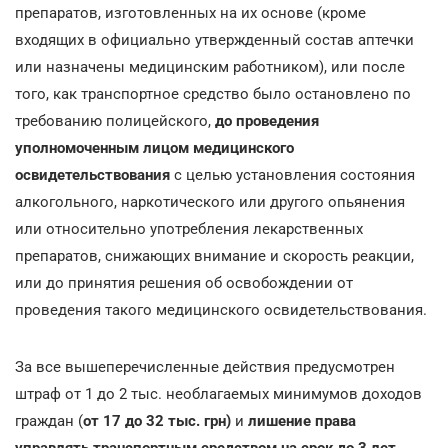
препаратов, изготовленных на их основе (кроме
входящих в официально утвержденный состав аптечки
или назначены медицинским работником), или после
того, как транспортное средство было остановлено по
требованию полицейского,
до проведения
уполномоченным лицом медицинского
освидетельствования
с целью установления состояния
алкогольного, наркотического или другого опьянения
или относительно употребления лекарственных
препаратов, снижающих внимание и скорость реакции,
или до принятия решения об освобождении от
проведения такого медицинского освидетельствования.
За все вышеперечисленные действия предусмотрен
штраф от 1 до 2 тыс. необлагаемых минимумов доходов
граждан (
от 17 до 32 тыс. грн)
и
лишение права
управлять транспортным средством на срок до 3 лет.