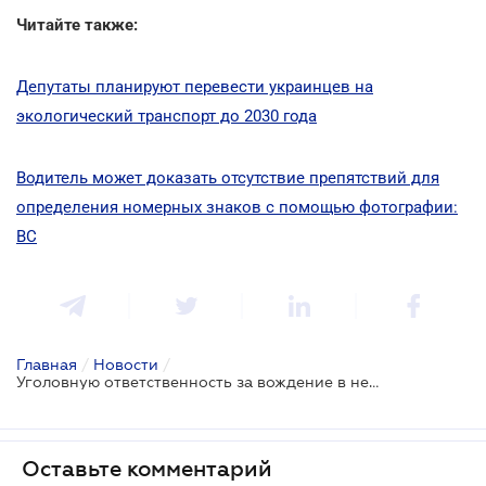
Читайте также:
Депутаты планируют перевести украинцев на
экологический транспорт до 2030 года
Водитель может доказать отсутствие препятствий для
определения номерных знаков с помощью фотографии:
ВС
Главная
/
Новости
/
Уголовную ответственность за вождение в нетрезвом виде отсрочили
Оставьте комментарий