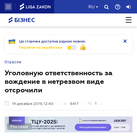
RU
БІЗНЕС
Ця сторінка доступна рідною мовою.
Перейти на українську
Отрасли
Уголовную ответственность за
вождение в нетрезвом виде
отсрочили
19 декабря 2019, 12:40
6417
1
Реклама