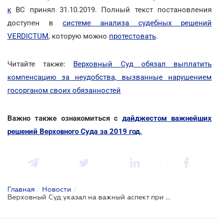
к
ВС принял 31.10.2019. Полный текст постановления
доступен в
системе анализа судебных решений
VERDICTUM
, которую можно
протестовать
.
Читайте также:
Верховный Суд обязал выплатить
компенсацию за неудобства, вызванные нарушением
госорганом своих обязанностей
Важно также ознакомиться с
дайджестом важнейших
решений Верховного Суда за 2019 год.
Главная
/
Новости
/
Верховный Суд указал на важный аспект при проведении обыска арендованной квартиры