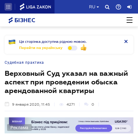
RU
БІЗНЕС
Ця сторінка доступна рідною мовою.
Перейти на українську
Судебная практика
Верховный Суд указал на важный
аспект при проведении обыска
арендованной квартиры
9 января 2020, 11:45
4271
0
Реклама