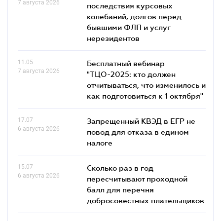
7 августа 2026
последствия курсовых
колебаний, долгов перед
бывшими ФЛП и услуг
нерезидентов
11.05
Бесплатный вебинар
7 августа 2026
"ТЦО-2025: кто должен
отчитываться, что изменилось и
как подготовиться к 1 октября"
17.07
Запрещенный КВЭД в ЕГР не
6 августа 2026
повод для отказа в едином
налоге
15.07
Сколько раз в год
6 августа 2026
пересчитывают проходной
балл для перечня
добросовестных плательщиков