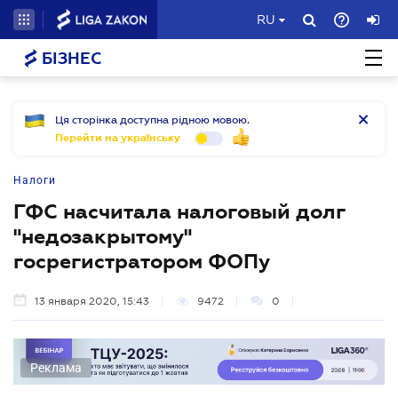
RU
БІЗНЕС
Ця сторінка доступна рідною мовою.
Перейти на українську
Налоги
ГФС насчитала налоговый долг
"недозакрытому"
госрегистратором ФОПу
13 января 2020, 15:43
9472
0
Реклама