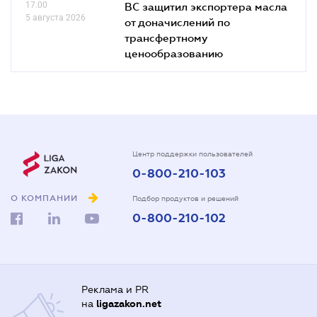
17.00
ВС защитил экспортера масла
5 августа 2026
от доначислений по
трансфертному
ценообразованию
Центр поддержки пользователей
0-800-210-103
О КОМПАНИИ
Подбор продуктов и решений
0-800-210-102
Реклама и PR
на
ligazakon.net