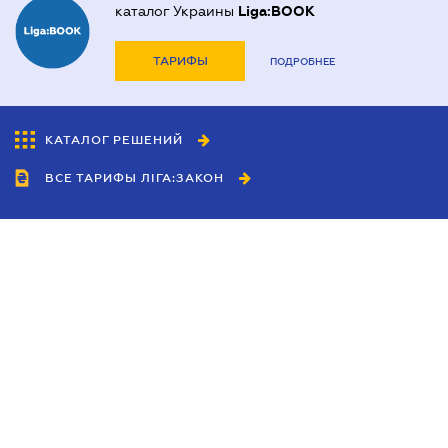
каталог Украины
Liga:BOOK
ТАРИФЫ
ПОДРОБНЕЕ
КАТАЛОГ РЕШЕНИЙ
ВСЕ ТАРИФЫ ЛІГА:ЗАКОН
Сотрудничество
Агенты
Дилеры
Политика
конфиденциальности
Условия использования
сайта
Реклама