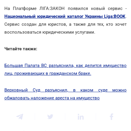
На Платформе ЛІГА:ЗАКОН появился новый сервис -
Национальный юридический каталог Украины Liga:BOOK
.
Сервис создан для юристов, а также для тех, кто хочет
воспользоваться юридическими услугами.
Читайте также:
Большая Палата ВС разъяснила, как делится имущество
лиц, проживающих в гражданском браке.
Верховный Суд разъяснил, в каком суде можно
обжаловать наложение ареста на имущество