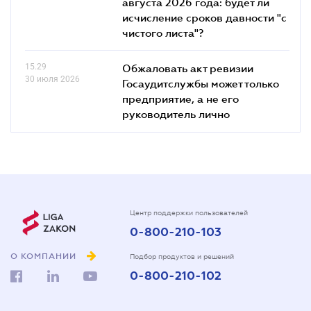
августа 2026 года: будет ли
исчисление сроков давности "с
чистого листа"?
15.29
Обжаловать акт ревизии
30 июля 2026
Госаудитслужбы может только
предприятие, а не его
руководитель лично
Центр поддержки пользователей
0-800-210-103
О КОМПАНИИ
Подбор продуктов и решений
0-800-210-102