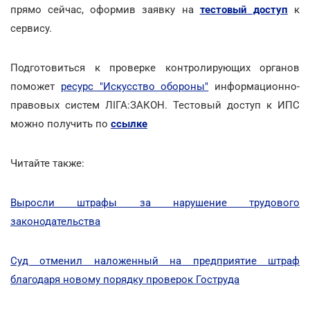
прямо сейчас, оформив заявку на
тестовый доступ
к
сервису.
Подготовиться к проверке контролирующих органов
поможет
ресурс "Искусство обороны"
информационно-
правовых систем ЛІГА:ЗАКОН. Тестовый доступ к ИПС
можно получить по
ссылке
Читайте также:
Выросли штрафы за нарушение трудового
законодательства
Суд отменил наложенный на предприятие штраф
благодаря новому порядку проверок Гоструда