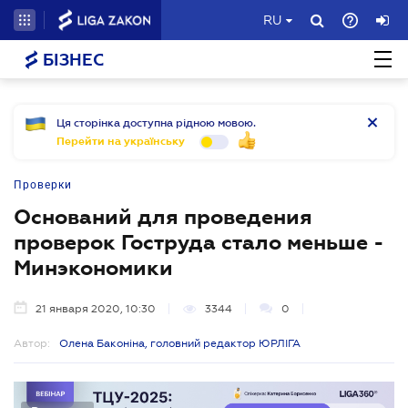
RU
БІЗНЕС
Ця сторінка доступна рідною мовою.
Перейти на українську
Проверки
Оснований для проведения
проверок Гоструда стало меньше -
Минэкономики
21 января 2020, 10:30
3344
0
Автор:
Олена Баконіна, головний редактор ЮРЛІГА