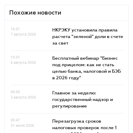
Похожие новости
16.01
НКРЭКУ установила правила
7 августа 2026
расчета "зеленой" доли в счете
за свет
10.01
Бесплатный вебинар "Бизнес
6 августа 2026
под прицелом: как не стать
целью банка, налоговой и БЭБ
в 2026 году"
09.00
Главное за неделю:
3 августа 2026
государственный надзор и
регулирование
09.47
Перезагрузка сроков
31 июля 2026
налоговых проверок после 1