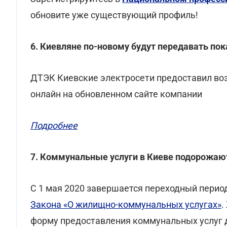
обновите уже существующий профиль!
6. Киевляне по-новому будут передавать по
ДТЭК Киевские электросети предоставил во
онлайн на обновленном сайте компании
Подробнее
7. Коммунальные услуги в Киеве подорожаю
С 1 мая 2020 завершается переходный пери
Закона «О жилищно-коммунальных услугах»
.
форму предоставления коммунальных услуг д