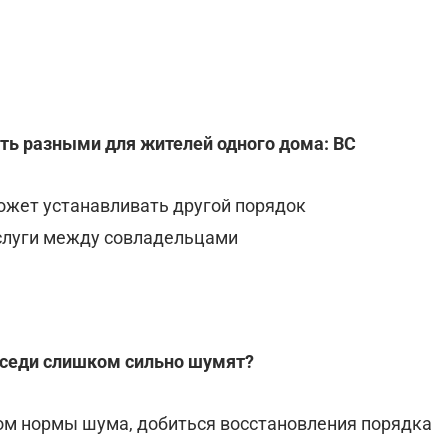
ть разными для жителей одного дома: ВС
ожет устанавливать другой порядок
слуги между совладельцами
 соседи слишком сильно шумят?
ом нормы шума, добиться восстановления порядка