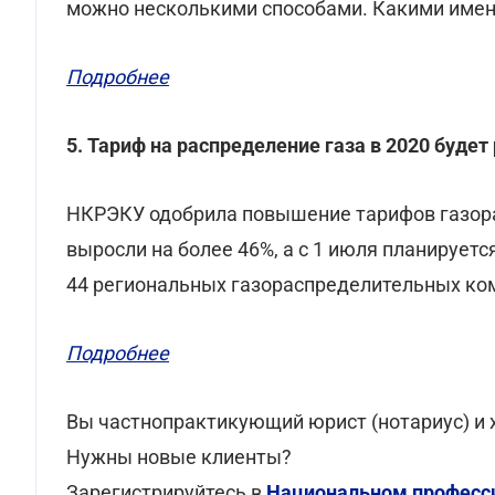
можно несколькими способами. Какими именн
Подробнее
5. Тариф на распределение газа в 2020 буде
НКРЭКУ одобрила повышение тарифов газорас
выросли на более 46%, а с 1 июля планируе
44 региональных газораспределительных ко
Подробнее
Вы частнопрактикующий юрист (нотариус) и х
Нужны новые клиенты?
Зарегистрируйтесь в
Национальном професси