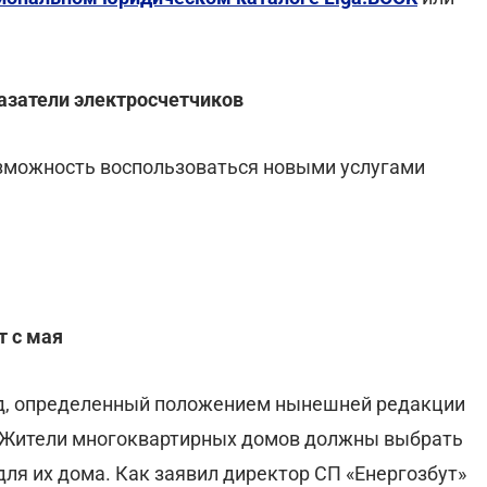
казатели электросчетчиков
зможность воспользоваться новыми услугами
т с мая
од, определенный положением нынешней редакции
 Жители многоквартирных домов должны выбрать
ля их дома. Как заявил директор СП «Енергозбут»