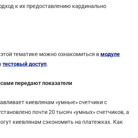
подход к их предоставлению кардинально
 этой тематике можно ознакомиться в
модуле
в
тестовый доступ
.
е сами передают показатели
авливает киевлянам «умные» счетчики с
 установлено почти 20 тысяч «умных» счетчиков, а
могут киевлянам сэкономить на платежках. Как