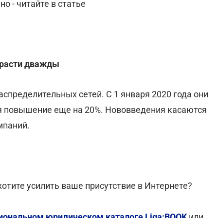
о - читайте в статье
т расти дважды
пределительных сетей. С 1 января 2020 года они
тся повышение еще на 20%. Нововведения касаются
мпаний.
отите усилить ваше присутствие в Интернете?
ональном юридическом каталоге Liga:BOOK
или