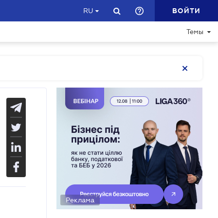
ВОЙТИ
RU
Темы
Реклама