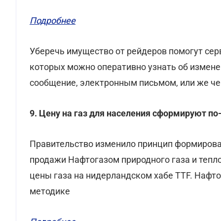
Подробнее
Уберечь имущество от рейдеров помогут се
которых можно оперативно узнать об измене
сообщение, электронным письмом, или же че
9. Цену на газ для населения сформируют по
Правительство изменило принцип формирован
продажи Нафтогазом природного газа и теп
цены газа на нидерландском хабе TTF. Нафт
методике