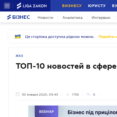
БИЗНЕСУ
ЮРИСТУ
Б
БІЗНЕС
Новости
Аналитика
Интервью
Ця сторінка доступна рідною мовою.
Перейти н
ЖКХ
ТОП-10 новостей в сфер
30 января 2020, 09:45
1755
0