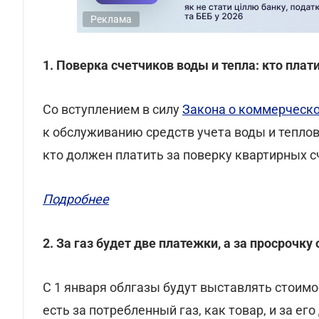
Реклама
1. Поверка счетчиков воды и тепла: кто плат
Со вступлением в силу
Закона о коммерческо
к обслуживанию средств учета воды и теплов
кто должен платить за поверку квартирных 
Подробнее
2. За газ будет две платежки, а за просрочк
С 1 января облгазы будут выставлять стоимо
есть за потребленный газ, как товар, и за ег