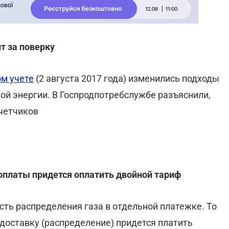
ит за поверку
м учете
(2 августа 2017 года) изменились подходы
ой энергии.
В Госпродпотребслужбе разъяснили,
счетчиков
у оплаты придется оплатить двойной тариф
сть распределения газа в отдельной платежке. То
о доставку (распределение) придется платить