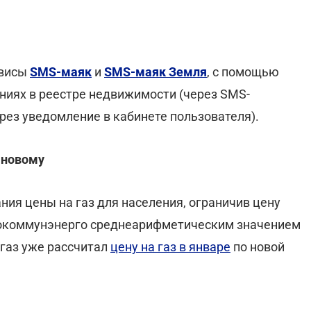
рвисы
SMS-маяк
и
SMS-маяк Земля
, с помощью
ниях в реестре недвижимости (через SMS-
рез уведомление в кабинете пользователя).
-новому
ия цены на газ для населения,
ограничив цену
локоммунэнерго
среднеарифметическим значением
огаз уже рассчитал
цену на газ в январе
по новой