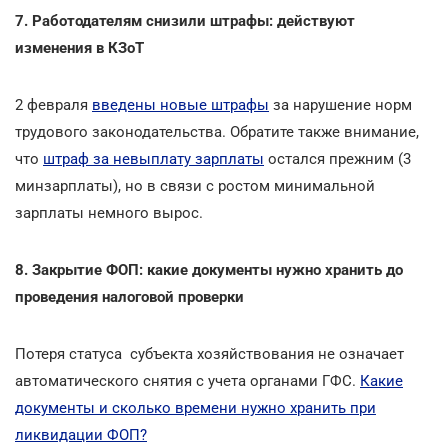
7. Работодателям снизили штрафы: действуют
изменения в КЗоТ
2 февраля
введены новые штрафы
за нарушение норм
трудового законодательства. Обратите также внимание,
что
штраф за невыплату зарплаты
остался прежним (3
минзарплаты), но в связи с ростом минимальной
зарплаты немного вырос.
8. Закрытие ФОП: какие документы нужно хранить до
проведения налоговой проверки
Потеря статуса субъекта хозяйствования не означает
автоматического снятия с учета органами ГФС.
Какие
документы и сколько времени нужно хранить при
ликвидации ФОП?