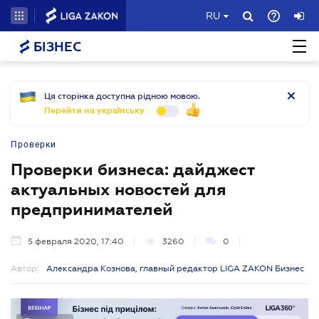
RU
БІЗНЕС
Ця сторінка доступна рідною мовою.
Перейти на українську
Проверки
Проверки бизнеса: дайджест
актуальных новостей для
предпринимателей
5 февраля 2020, 17:40
3260
0
Автор:
Александра Кознова, главный редактор LIGA ZAKON Бизнес