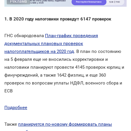
Реклама
1. В 2020 году налоговики проведут 6147 проверок
ГНС обнародовала
План-график проведения
документальных плановых проверок
налогоплательщиков на 2020 год
. В план по состоянию
на 5 февраля еще не вносились корректировки и
налоговики планируют провести 4145 проверок юрлиц и
финучреждений, а также 1642 физлиц, и еще 360
проверок по вопросам уплаты НДФЛ, военного сбора и
ЕСВ
Подробнее
Также
планируется по-новому формировать планы