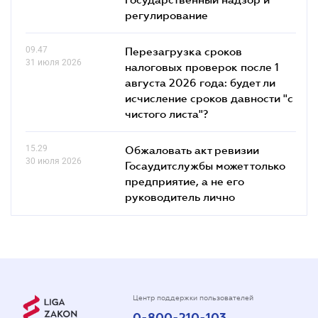
регулирование
09.47
Перезагрузка сроков
31 июля 2026
налоговых проверок после 1
августа 2026 года: будет ли
исчисление сроков давности "с
чистого листа"?
15.29
Обжаловать акт ревизии
30 июля 2026
Госаудитслужбы может только
предприятие, а не его
руководитель лично
Центр поддержки пользователей
0-800-210-103