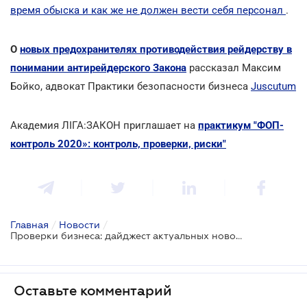
время обыска и как же не должен вести себя персонал
.
О
новых предохранителях противодействия рейдерству в
понимании антирейдерского Закона
рассказал Максим
Бойко, адвокат Практики безопасности бизнеса
Juscutum
Академия ЛІГА:ЗАКОН приглашает на
практикум "ФОП-
контроль 2020»: контроль, проверки, риски"
Главная
/
Новости
/
Проверки бизнеса: дайджест актуальных новостей для предпринимателей
Оставьте комментарий