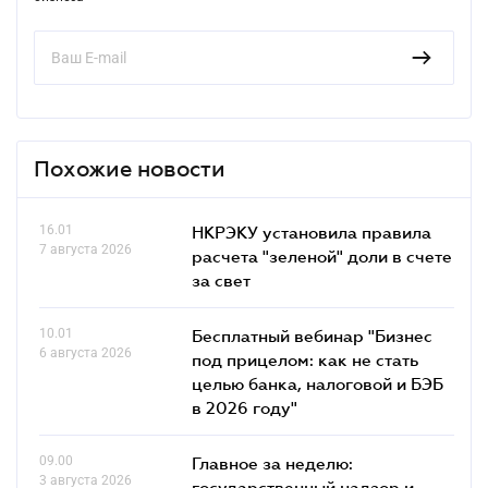
Похожие новости
16.01
НКРЭКУ установила правила
7 августа 2026
расчета "зеленой" доли в счете
за свет
10.01
Бесплатный вебинар "Бизнес
6 августа 2026
под прицелом: как не стать
целью банка, налоговой и БЭБ
в 2026 году"
09.00
Главное за неделю:
3 августа 2026
государственный надзор и