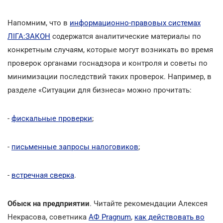
Напомним, что в
информационно-правовых системах
ЛІГА:ЗАКОН
содержатся аналитические материалы по
конкретным случаям, которые могут возникать во время
проверок органами госнадзора и контроля и советы по
минимизации последствий таких проверок. Например, в
разделе «Ситуации для бизнеса» можно прочитать:
-
фискальные проверки
;
-
письменные запросы налоговиков
;
-
встречная сверка
.
Обыск на предприятии
. Читайте рекомендации Алексея
Некрасова, советника
АФ Pragnum
,
как действовать во