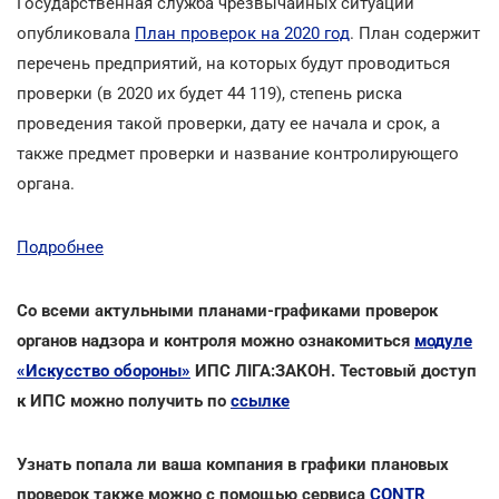
Государственная служба чрезвычайных ситуаций
опубликовала
План проверок на 2020 год
. План содержит
перечень предприятий, на которых будут проводиться
проверки (в 2020 их будет 44 119), степень риска
проведения такой проверки, дату ее начала и срок, а
также предмет проверки и название контролирующего
органа.
Подробнее
Со всеми актульными планами-графиками проверок
органов надзора и контроля можно ознакомиться
модуле
«Искусство обороны»
ИПС ЛІГА:ЗАКОН. Тестовый доступ
к ИПС можно получить по
ссылке
Узнать попала ли ваша компания в графики плановых
проверок также можно с помощью сервиса
CONTR