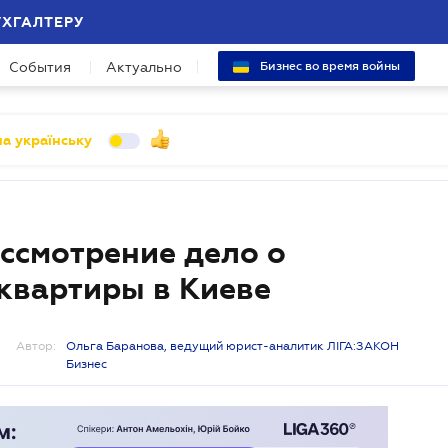
УХГАЛТЕРУ
События
Актуально
Бизнес во время войны
а українську
ссмотрение дело о
квартиры в Киеве
Автор:
Ольга Баранова, ведущий юрист-аналитик ЛІГА:ЗАКОН
Бизнес