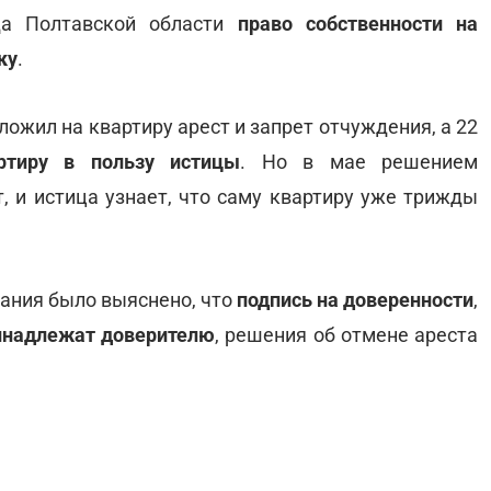
да Полтавской области
право собственности на
ку
.
аложил на квартиру арест и запрет отчуждения, а 22
ртиру в пользу истицы
. Но в мае решением
т, и истица узнает, что саму квартиру уже трижды
ания было выяснено, что
подпись на доверенности
,
инадлежат доверителю
, решения об отмене ареста