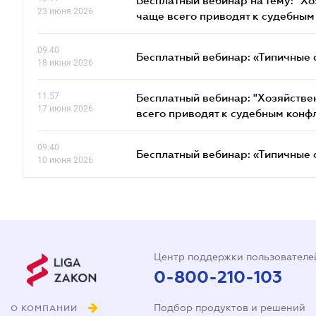
Бесплатный вебинар на тему: "Х
23 июня 2026
чаще всего приводят к судебным
09.40
Бесплатный вебинар: «Типичные 
18 июня 2026
11.57
Бесплатный вебинар: "Хозяйстве
17 июня 2026
всего приводят к судебным конф
09.40
Бесплатный вебинар: «Типичные 
10 июня 2026
Центр поддержки пользователе
0-800-210-103
Подбор продуктов и решений
О КОМПАНИИ