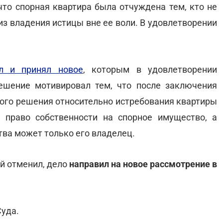
что спорная квартира была отчуждена тем, кто не
 из владения истицы вне ее воли. В удовлетворении
л и принял новое
, которым в удовлетворении
Решение мотивировал тем, что после заключения
ного решения относительно истребования квартиры
 право собственности на спорное имущество, а
тва может только его владелец.
й отменил, дело
направил на новое рассмотрение в
Суда.