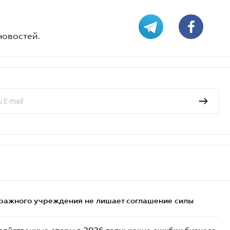
новостей.
ражного учреждения не лишает соглашение силы