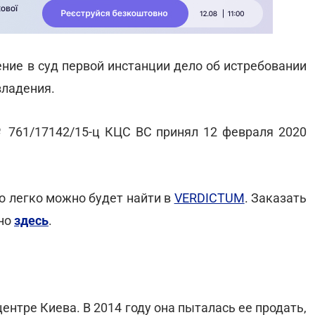
ние в суд первой инстанции дело об истребовании
владения.
 761/17142/15-ц КЦС ВС принял 12 февраля 2020
го легко можно будет найти в
VERDICTUM
. Заказать
жно
здесь
.
центре Киева. В 2014 году она пыталась ее продать,