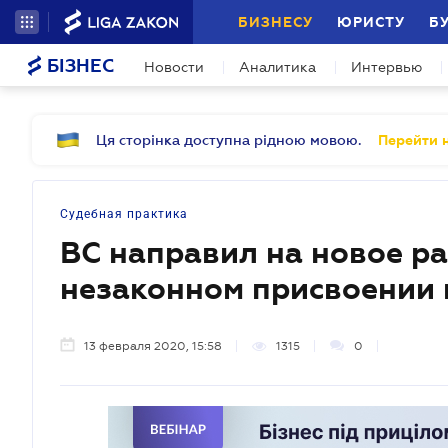
БИЗНЕСУ
ЮРИСТУ
Б
БІЗНЕС
Новости
Аналитика
Интервью
Ця сторінка доступна рідною мовою.
Перейти н
Судебная практика
ВС направил на новое ра
незаконном присвоении 
13 февраля 2020, 15:58
1315
0