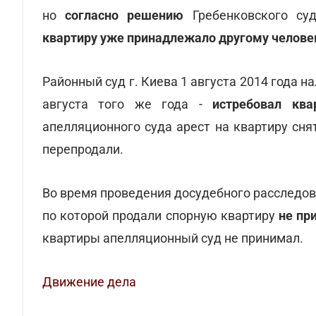
но
согласно решению
Гребенковского су
квартиру уже принадлежало другому челове
Районный суд г. Киева 1 августа 2014 года н
августа того же года -
истребовал ква
апелляционного суда арест на квартиру сня
перепродали.
Во время проведения досудебного расследов
по которой продали спорную квартиру
не пр
квартиры апелляционный суд не принимал.
Движение дела