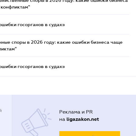
озяйственные споры в 2026 году: какие ошибки бизнеса
 конфликтам"
ошибки госорганов в судах»
нные споры в 2026 году: какие ошибки бизнеса чаще
ликтам"
ошибки госорганов в судах»
й
Реклама и PR
ligazakon.net
на