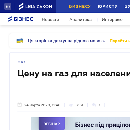
БИЗНЕСУ
ЮРИСТУ
Б
БІЗНЕС
Новости
Аналитика
Интервью
Ця сторінка доступна рідною мовою.
Перейти н
ЖКХ
Цену на газ для населен
24 марта 2020, 11:46
3161
1