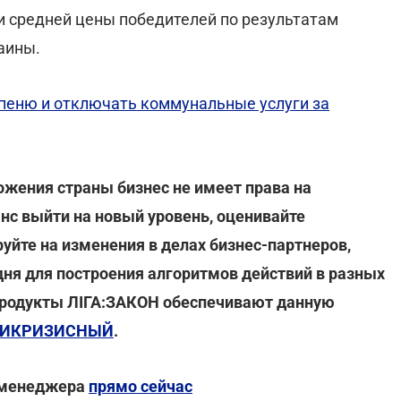
 средней цены победителей по результатам
аины.
 пеню и отключать коммунальные услуги за
ожения страны бизнес не имеет права на
нс выйти на новый уровень, оценивайте
уйте на изменения в делах бизнес-партнеров,
дня для построения алгоритмов действий в разных
продукты ЛІГА:ЗАКОН обеспечивают данную
НТИКРИЗИСНЫЙ
.
ю менеджера
прямо сейчас