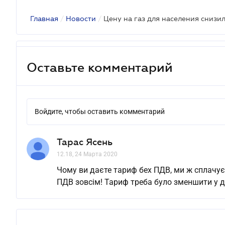
Главная
/
Новости
/
Цену на газ для населения снизи
Оставьте комментарий
Войдите, чтобы оставить комментарий
Тарас Ясень
12.18, 24 Марта 2020
Чому ви даєте тариф бех ПДВ, ми ж сплачує
ПДВ зовсім! Тариф треба було зменшити у дв