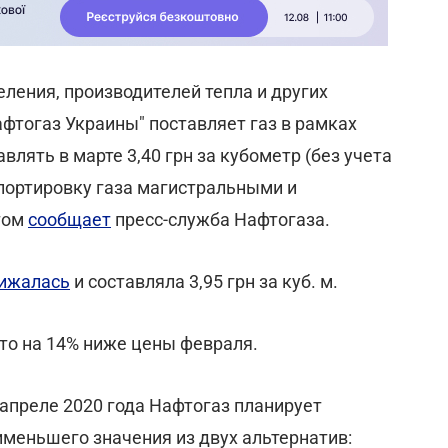
еления, производителей тепла и других
тогаз Украины" поставляет газ в рамках
влять в марте 3,40 грн за кубометр (без учета
спортировку газа магистральными и
том
сообщает
пресс-служба Нафтогаза.
нижалась
и составляла 3,95 грн за куб. м.
что на 14% ниже цены февраля.
апреле 2020 года Нафтогаз планирует
именьшего значения из двух альтернатив: