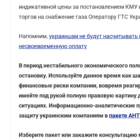
индикативной цены за постановлением КМУ и
торгов на снабжение газа Оператору ГТС Укр
Напомним,
украинцам не будут насчитывать
несвоевременную оплату
В период нестабильного экономического пол
остановку. Используйте данное время как ша
финансовые риски компании, вовремя реагир
имейте под рукой полную правовую картину 
ситуациях. Информационно-аналитические 
защиту украинским компаниям в
пакете А
Изберите пакет или закажите консультаци