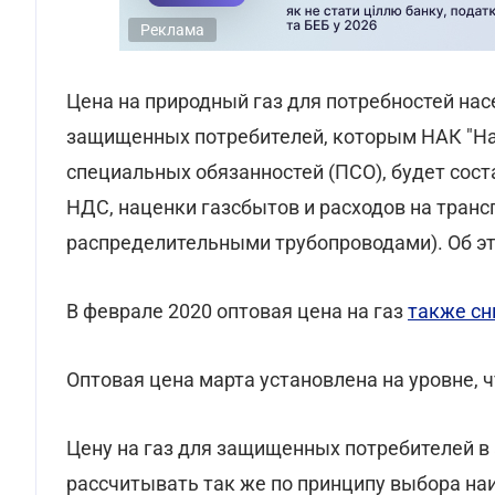
Реклама
Цена на природный газ для потребностей нас
защищенных потребителей, которым НАК "Наф
специальных обязанностей (ПСО), будет соста
НДС, наценки газсбытов и расходов на тран
распределительными трубопроводами). Об э
В феврале 2020 оптовая цена на газ
также с
Оптовая цена марта установлена на уровне, 
Цену на газ для защищенных потребителей в 
рассчитывать так же по принципу выбора на