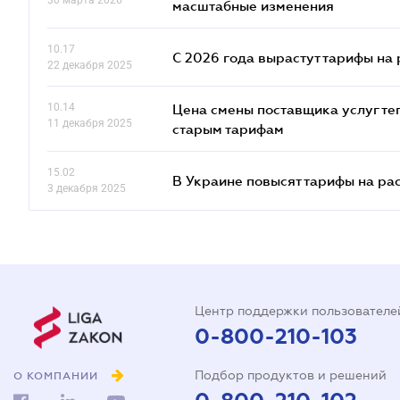
30 марта 2026
масштабные изменения
10.17
С 2026 года вырастут тарифы на
22 декабря 2025
10.14
Цена смены поставщика услуг те
11 декабря 2025
старым тарифам
15.02
В Украине повысят тарифы на ра
3 декабря 2025
Центр поддержки пользователе
0-800-210-103
Подбор продуктов и решений
О КОМПАНИИ