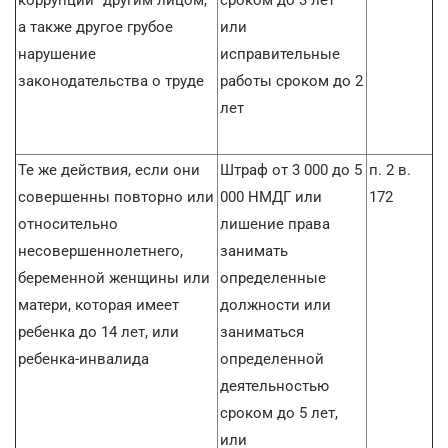
а также другое грубое
или
нарушение
исправительные
законодательства о труде
работы сроком до 2
лет
Те же действия, если они
Штраф от 3 000 до 5
п. 2 в.
совершенны повторно или
000 НМДГ или
172
относительно
лишение права
несовершеннолетнего,
занимать
беременной женщины или
определенные
матери, которая имеет
должности или
ребенка до 14 лет, или
заниматься
ребенка-инвалида
определенной
деятельностью
сроком до 5 лет,
или