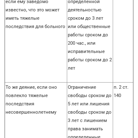
если ему заведомо
определенной
известно, что это может
деятельностью
иметь тяжелые
сроком до 3 лет
последствия для больного
или общественные
работы сроком до
200 час., или
исправительные
работы сроком до 2
лет
То же деяние, если оно
Ограничение
п. 2 ст.
повлекло тяжелые
свободы сроком до
140
последствия
5 лет или лишения
несовершеннолетнему
свободы сроком до
3 лет с лишением
права занимать
определенные