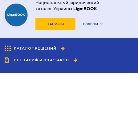
Национальный юридический
каталог Украины
Liga:BOOK
ТАРИФЫ
ПОДРОБНЕЕ
КАТАЛОГ РЕШЕНИЙ
ВСЕ ТАРИФЫ ЛІГА:ЗАКОН
Сотрудничество
Агенты
Дилеры
Политика
конфиденциальности
Условия использования
сайта
Реклама