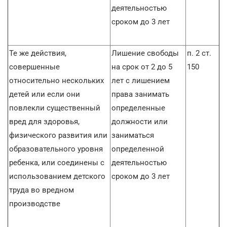
деятельностью
сроком до 3 лет
Те же действия,
Лишение свободы
п. 2 ст.
совершенные
на срок от 2 до 5
150
относительно нескольких
лет с лишением
детей или если они
права занимать
повлекли существенный
определенные
вред для здоровья,
должности или
физического развития или
заниматься
образовательного уровня
определенной
ребенка, или соединены с
деятельностью
использованием детского
сроком до 3 лет
труда во вредном
производстве