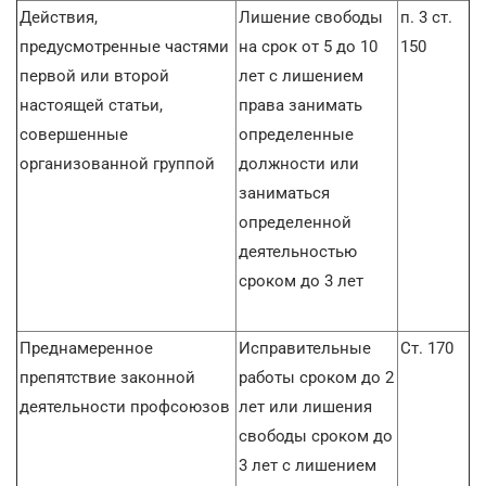
Действия,
Лишение свободы
п. 3 ст.
предусмотренные частями
на срок от 5 до 10
150
первой или второй
лет с лишением
настоящей статьи,
права занимать
совершенные
определенные
организованной группой
должности или
заниматься
определенной
деятельностью
сроком до 3 лет
Преднамеренное
Исправительные
Ст. 170
препятствие законной
работы сроком до 2
деятельности профсоюзов
лет или лишения
свободы сроком до
3 лет с лишением