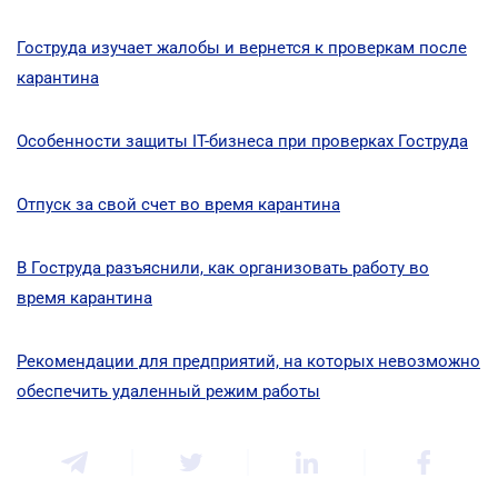
Гоструда изучает жалобы и вернется к проверкам после
карантина
Особенности защиты ІТ-бизнеса при проверках Гоструда
Отпуск за свой счет во время карантина
В Гоструда разъяснили, как организовать работу во
время карантина
Рекомендации для предприятий, на которых невозможно
обеспечить удаленный режим работы