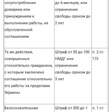
злоупотребления
до 6 месяцев, или
доверием или
ограничение
принуждением к
свободы сроком до
выполнению работы, не
2 лет
обусловленной
соглашением
Те же действия,
Штраф от 50 до 100
п. 2 ст.
совершенные
НМДГ или
173
относительно гражданина,
ограничение
с которым заключено
свободы сроком до
соглашение относительно
3 лет
его работы за пределами
Украины
Безосновательная
Штраф от 500 до 1
п. 1 ст.