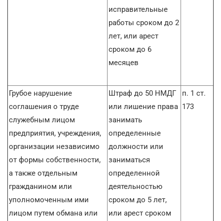
исправительные
работы сроком до 2
лет, или арест
сроком до 6
месяцев
Грубое нарушение
Штраф до 50 НМДГ
п. 1 ст.
соглашения о труде
или лишение права
173
служебным лицом
занимать
предприятия, учреждения,
определенные
организации независимо
должности или
от формы собственности,
заниматься
а также отдельным
определенной
гражданином или
деятельностью
уполномоченным ими
сроком до 5 лет,
лицом путем обмана или
или арест сроком