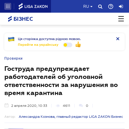
RU
БІЗНЕС
Ця сторінка доступна рідною мовою.
Перейти на українську
Проверки
Гоструда предупреждает
работодателей об уголовной
ответственности за нарушения во
время карантина
2 апреля 2020, 10:33
4611
0
Автор:
Александра Кознова, главный редактор LIGA ZAKON Бизнес