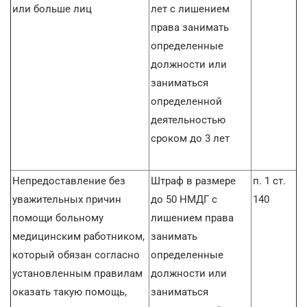
или больше лиц
лет с лишением
права занимать
определенные
должности или
заниматься
определенной
деятельностью
сроком до 3 лет
Непредоставление без
Штраф в размере
п. 1 ст.
уважительных причин
до 50 НМДГ с
140
помощи больному
лишением права
медицинским работником,
занимать
который обязан согласно
определенные
установленным правилам
должности или
оказать такую помощь,
заниматься