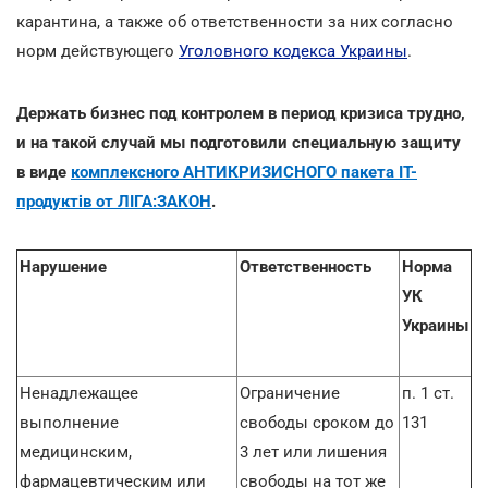
карантина, а также об ответственности за них согласно
норм действующего
Уголовного кодекса Украины
.
Держать бизнес под контролем в период кризиса трудно,
и на такой случай мы подготовили специальную защиту
в виде
комплексного АНТИКРИЗИСНОГО пакета ІТ-
продуктів от ЛІГА:ЗАКОН
.
Нарушение
Ответственность
Норма
УК
Украины
Ненадлежащее
Ограничение
п. 1 ст.
выполнение
свободы сроком до
131
медицинским,
3 лет или лишения
фармацевтическим или
свободы на тот же