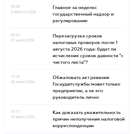
09.00
Главное за неделю:
3 августа 2026
государственный надзор и
регулирование
09.47
Перезагрузка сроков
31 июля 2026
налоговых проверок после 1
августа 2026 года: будет ли
исчисление сроков давности "с
чистого листа"?
15.29
Обжаловать акт ревизии
30 июля 2026
Госаудитслужбы может только
предприятие, а не его
руководитель лично
14.15
Как доказать уважительность
29 июля 2026
причин неполучения налоговой
корреспонденции