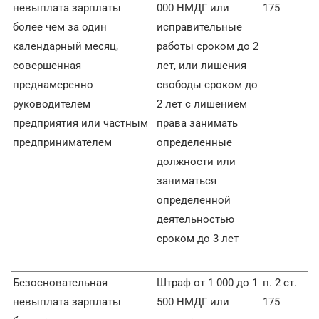
невыплата зарплаты
000 НМДГ или
175
более чем за один
исправительные
календарный месяц,
работы сроком до 2
совершенная
лет, или лишения
преднамеренно
свободы сроком до
руководителем
2 лет с лишением
предприятия или частным
права занимать
предпринимателем
определенные
должности или
заниматься
определенной
деятельностью
сроком до 3 лет
Безосновательная
Штраф от 1 000 до 1
п. 2 ст.
невыплата зарплаты
500 НМДГ или
175